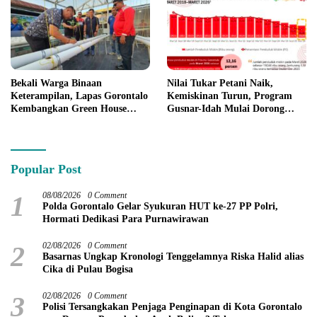
Bekali Warga Binaan
Nilai Tukar Petani Naik,
Keterampilan, Lapas Gorontalo
Kemiskinan Turun, Program
Kembangkan Green House
Gusnar-Idah Mulai Dorong
Hidrofarm
Ekonomi Gorontalo
Popular Post
1
08/08/2026
0 Comment
Polda Gorontalo Gelar Syukuran HUT ke-27 PP Polri,
Hormati Dedikasi Para Purnawirawan
2
02/08/2026
0 Comment
Basarnas Ungkap Kronologi Tenggelamnya Riska Halid alias
Cika di Pulau Bogisa
3
02/08/2026
0 Comment
Polisi Tersangkakan Penjaga Penginapan di Kota Gorontalo