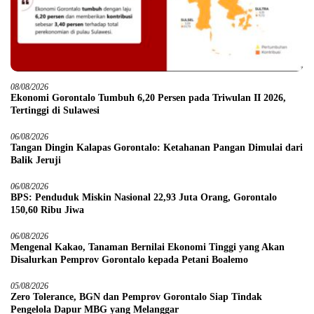
08/08/2026
Ekonomi Gorontalo Tumbuh 6,20 Persen pada Triwulan II 2026,
Tertinggi di Sulawesi
06/08/2026
Tangan Dingin Kalapas Gorontalo: Ketahanan Pangan Dimulai dari
Balik Jeruji
06/08/2026
BPS: Penduduk Miskin Nasional 22,93 Juta Orang, Gorontalo
150,60 Ribu Jiwa
06/08/2026
Mengenal Kakao, Tanaman Bernilai Ekonomi Tinggi yang Akan
Disalurkan Pemprov Gorontalo kepada Petani Boalemo
05/08/2026
Zero Tolerance, BGN dan Pemprov Gorontalo Siap Tindak
Pengelola Dapur MBG yang Melanggar