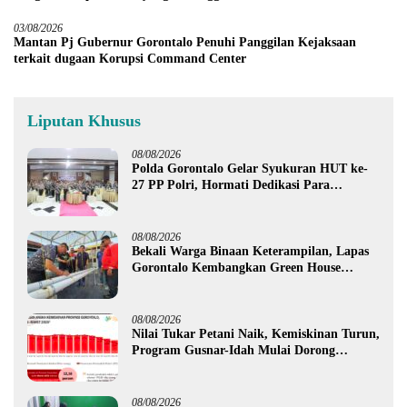
03/08/2026
Mantan Pj Gubernur Gorontalo Penuhi Panggilan Kejaksaan
terkait dugaan Korupsi Command Center
Liputan Khusus
08/08/2026
Polda Gorontalo Gelar Syukuran HUT ke-
27 PP Polri, Hormati Dedikasi Para
Purnawirawan
08/08/2026
Bekali Warga Binaan Keterampilan, Lapas
Gorontalo Kembangkan Green House
Hidrofarm
08/08/2026
Nilai Tukar Petani Naik, Kemiskinan Turun,
Program Gusnar-Idah Mulai Dorong
Ekonomi Gorontalo
08/08/2026