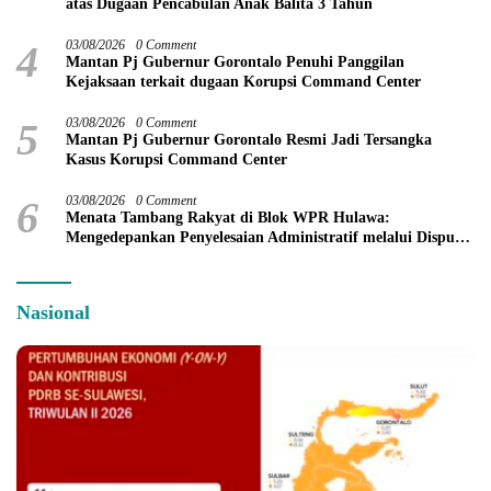
atas Dugaan Pencabulan Anak Balita 3 Tahun
4
03/08/2026
0 Comment
Mantan Pj Gubernur Gorontalo Penuhi Panggilan
Kejaksaan terkait dugaan Korupsi Command Center
5
03/08/2026
0 Comment
Mantan Pj Gubernur Gorontalo Resmi Jadi Tersangka
Kasus Korupsi Command Center
6
03/08/2026
0 Comment
Menata Tambang Rakyat di Blok WPR Hulawa:
Mengedepankan Penyelesaian Administratif melalui Dispute
Resolution
Nasional