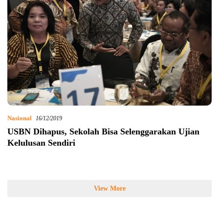
Nasional
16/12/2019
USBN Dihapus, Sekolah Bisa Selenggarakan Ujian
Kelulusan Sendiri
View More