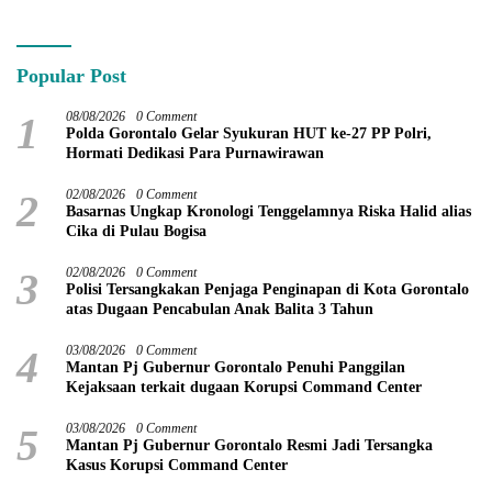
Hidrofarm
Ekonomi Gorontalo
Popular Post
1
08/08/2026
0 Comment
Polda Gorontalo Gelar Syukuran HUT ke-27 PP Polri,
Hormati Dedikasi Para Purnawirawan
2
02/08/2026
0 Comment
Basarnas Ungkap Kronologi Tenggelamnya Riska Halid alias
Cika di Pulau Bogisa
3
02/08/2026
0 Comment
Polisi Tersangkakan Penjaga Penginapan di Kota Gorontalo
atas Dugaan Pencabulan Anak Balita 3 Tahun
4
03/08/2026
0 Comment
Mantan Pj Gubernur Gorontalo Penuhi Panggilan
Kejaksaan terkait dugaan Korupsi Command Center
5
03/08/2026
0 Comment
Mantan Pj Gubernur Gorontalo Resmi Jadi Tersangka
Kasus Korupsi Command Center