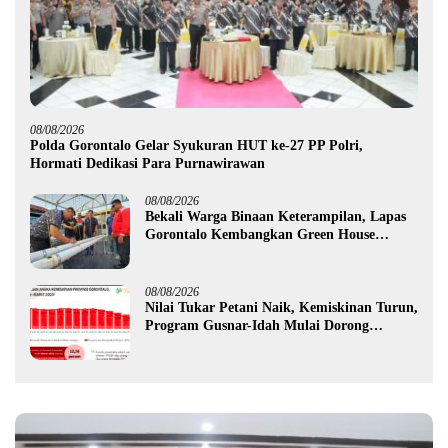
08/08/2026
Polda Gorontalo Gelar Syukuran HUT ke-27 PP Polri,
Hormati Dedikasi Para Purnawirawan
08/08/2026
Bekali Warga Binaan Keterampilan, Lapas
Gorontalo Kembangkan Green House
Hidrofarm
08/08/2026
Nilai Tukar Petani Naik, Kemiskinan Turun,
Program Gusnar-Idah Mulai Dorong
Ekonomi Gorontalo