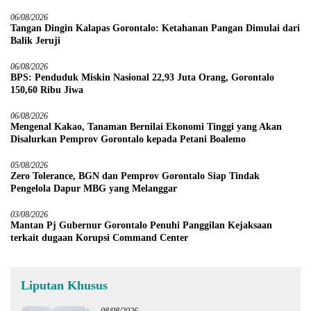
06/08/2026
Tangan Dingin Kalapas Gorontalo: Ketahanan Pangan Dimulai dari
Balik Jeruji
06/08/2026
BPS: Penduduk Miskin Nasional 22,93 Juta Orang, Gorontalo
150,60 Ribu Jiwa
06/08/2026
Mengenal Kakao, Tanaman Bernilai Ekonomi Tinggi yang Akan
Disalurkan Pemprov Gorontalo kepada Petani Boalemo
05/08/2026
Zero Tolerance, BGN dan Pemprov Gorontalo Siap Tindak
Pengelola Dapur MBG yang Melanggar
03/08/2026
Mantan Pj Gubernur Gorontalo Penuhi Panggilan Kejaksaan
terkait dugaan Korupsi Command Center
Liputan Khusus
08/08/2026