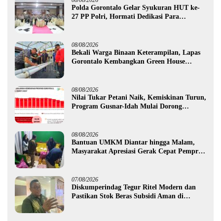
Polda Gorontalo Gelar Syukuran HUT ke-
27 PP Polri, Hormati Dedikasi Para
Purnawirawan
08/08/2026
Bekali Warga Binaan Keterampilan, Lapas
Gorontalo Kembangkan Green House
Hidrofarm
08/08/2026
Nilai Tukar Petani Naik, Kemiskinan Turun,
Program Gusnar-Idah Mulai Dorong
Ekonomi Gorontalo
08/08/2026
Bantuan UMKM Diantar hingga Malam,
Masyarakat Apresiasi Gerak Cepat Pemprov
Gorontalo
07/08/2026
Diskumperindag Tegur Ritel Modern dan
Pastikan Stok Beras Subsidi Aman di
Tengah Musim Kemarau