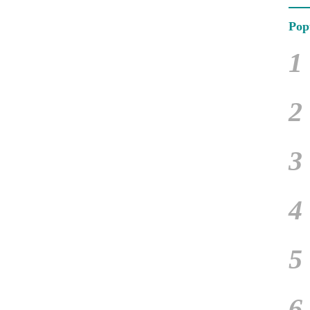
Pop
1
2
3
4
5
6