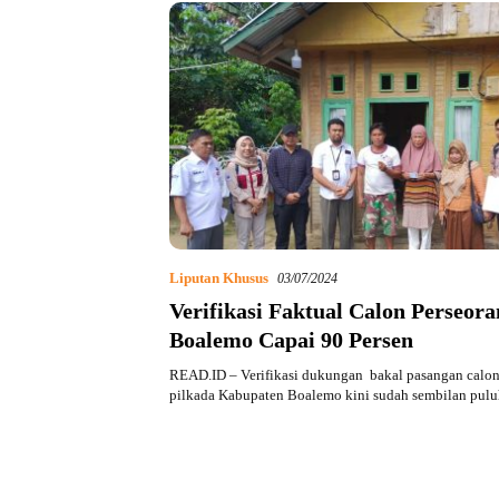
Liputan Khusus
03/07/2024
Verifikasi Faktual Calon Perseora
Boalemo Capai 90 Persen
READ.ID – Verifikasi dukungan bakal pasangan calon
pilkada Kabupaten Boalemo kini sudah sembilan pu