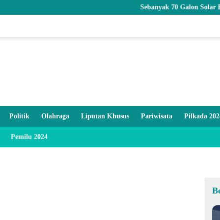
Sebanyak 70 Galon Solar Bersubsidi D
Politik
Olahraga
Liputan Khusus
Pariwisata
Pilkada 202
Pemilu 2024
B