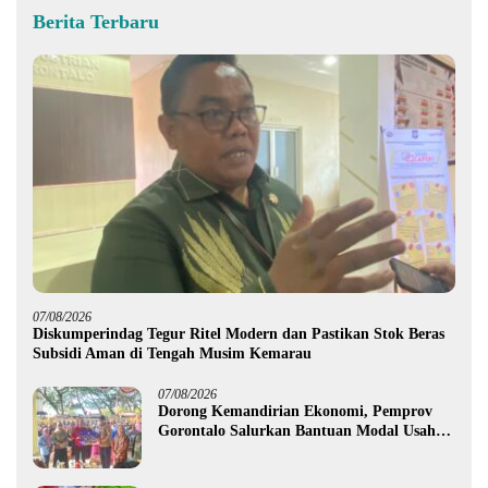
Berita Terbaru
07/08/2026
Diskumperindag Tegur Ritel Modern dan Pastikan Stok Beras
Subsidi Aman di Tengah Musim Kemarau
07/08/2026
Dorong Kemandirian Ekonomi, Pemprov
Gorontalo Salurkan Bantuan Modal Usaha
Rp987,5 Juta untuk 395 Pelaku Usaha