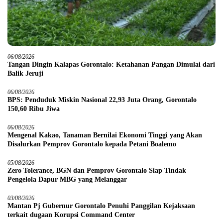
06/08/2026
Tangan Dingin Kalapas Gorontalo: Ketahanan Pangan Dimulai dari
Balik Jeruji
06/08/2026
BPS: Penduduk Miskin Nasional 22,93 Juta Orang, Gorontalo
150,60 Ribu Jiwa
06/08/2026
Mengenal Kakao, Tanaman Bernilai Ekonomi Tinggi yang Akan
Disalurkan Pemprov Gorontalo kepada Petani Boalemo
05/08/2026
Zero Tolerance, BGN dan Pemprov Gorontalo Siap Tindak
Pengelola Dapur MBG yang Melanggar
03/08/2026
Mantan Pj Gubernur Gorontalo Penuhi Panggilan Kejaksaan
terkait dugaan Korupsi Command Center