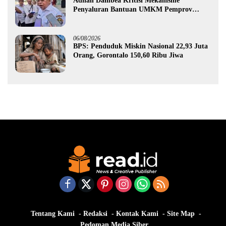
Adhan Dambea Kritisi Mekanisme
Penyaluran Bantuan UMKM Pemprov
Gorontalo
06/08/2026
BPS: Penduduk Miskin Nasional 22,93 Juta
Orang, Gorontalo 150,60 Ribu Jiwa
Tentang Kami
Redaksi
Kontak Kami
Site Map
Pedoman Media Siber