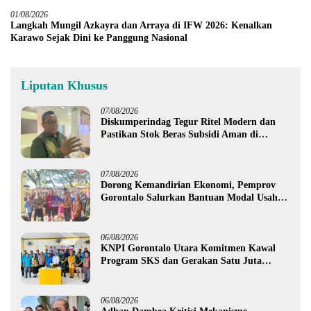
01/08/2026
Langkah Mungil Azkayra dan Arraya di IFW 2026: Kenalkan
Karawo Sejak Dini ke Panggung Nasional
Liputan Khusus
07/08/2026
Diskumperindag Tegur Ritel Modern dan
Pastikan Stok Beras Subsidi Aman di
Tengah Musim Kemarau
07/08/2026
Dorong Kemandirian Ekonomi, Pemprov
Gorontalo Salurkan Bantuan Modal Usaha
Rp987,5 Juta untuk 395 Pelaku Usaha
06/08/2026
KNPI Gorontalo Utara Komitmen Kawal
Program SKS dan Gerakan Satu Juta
Pohon
06/08/2026