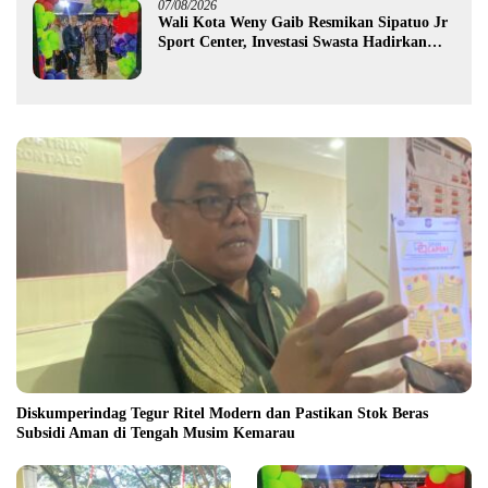
07/08/2026
Wali Kota Weny Gaib Resmikan Sipatuo Jr
Sport Center, Investasi Swasta Hadirkan
Fasilitas Olahraga Modern di Kotamobagu
Diskumperindag Tegur Ritel Modern dan Pastikan Stok Beras
Subsidi Aman di Tengah Musim Kemarau