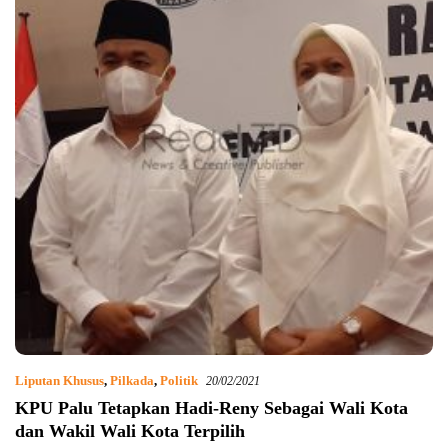
Liputan Khusus
,
Pilkada
,
Politik
20/02/2021
KPU Palu Tetapkan Hadi-Reny Sebagai Wali Kota
dan Wakil Wali Kota Terpilih