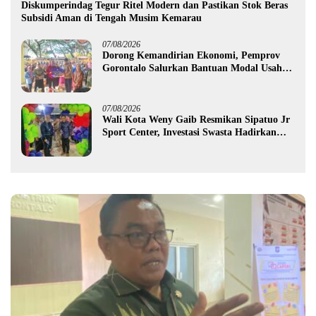
Diskumperindag Tegur Ritel Modern dan Pastikan Stok Beras
Subsidi Aman di Tengah Musim Kemarau
07/08/2026
Dorong Kemandirian Ekonomi, Pemprov
Gorontalo Salurkan Bantuan Modal Usaha
Rp987,5 Juta untuk 395 Pelaku Usaha
07/08/2026
Wali Kota Weny Gaib Resmikan Sipatuo Jr
Sport Center, Investasi Swasta Hadirkan
Fasilitas Olahraga Modern di Kotamobagu