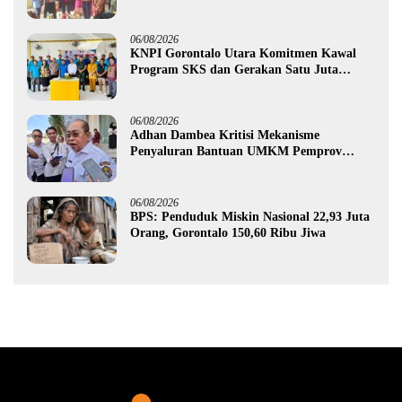
Rp987,5 Juta untuk 395 Pelaku Usaha
06/08/2026
KNPI Gorontalo Utara Komitmen Kawal
Program SKS dan Gerakan Satu Juta
Pohon
06/08/2026
Adhan Dambea Kritisi Mekanisme
Penyaluran Bantuan UMKM Pemprov
Gorontalo
06/08/2026
BPS: Penduduk Miskin Nasional 22,93 Juta
Orang, Gorontalo 150,60 Ribu Jiwa