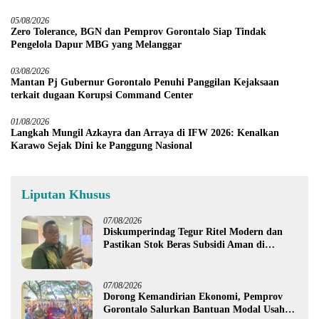
05/08/2026
Zero Tolerance, BGN dan Pemprov Gorontalo Siap Tindak
Pengelola Dapur MBG yang Melanggar
03/08/2026
Mantan Pj Gubernur Gorontalo Penuhi Panggilan Kejaksaan
terkait dugaan Korupsi Command Center
01/08/2026
Langkah Mungil Azkayra dan Arraya di IFW 2026: Kenalkan
Karawo Sejak Dini ke Panggung Nasional
Liputan Khusus
07/08/2026
Diskumperindag Tegur Ritel Modern dan
Pastikan Stok Beras Subsidi Aman di
Tengah Musim Kemarau
07/08/2026
Dorong Kemandirian Ekonomi, Pemprov
Gorontalo Salurkan Bantuan Modal Usaha