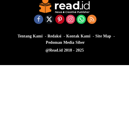
Tentang Kami
Redaksi
Kontak Kami
Site Map
Pedoman Media Siber
@Read.id 2018 - 2025