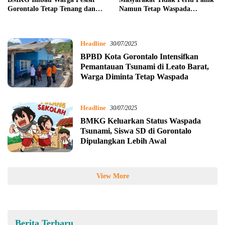
Gorontalo Tetap Tenang dan
Namun Tetap Waspada
Waspada
Tsunami
Headline
30/07/2025
BPBD Kota Gorontalo Intensifkan
Pemantauan Tsunami di Leato Barat,
Warga Diminta Tetap Waspada
Headline
30/07/2025
BMKG Keluarkan Status Waspada
Tsunami, Siswa SD di Gorontalo
Dipulangkan Lebih Awal
View More
Berita Terbaru