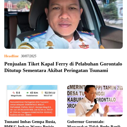
Headline
30/07/2025
Penjualan Tiket Kapal Ferry di Pelabuhan Gorontalo
Ditutup Sementara Akibat Peringatan Tsunami
Tsunami Imbas Gempa Rusia,
Gubernur Gorontalo:
BMKG Imbau Warga Pesisir
Masyarakat Tidak Perlu Panik