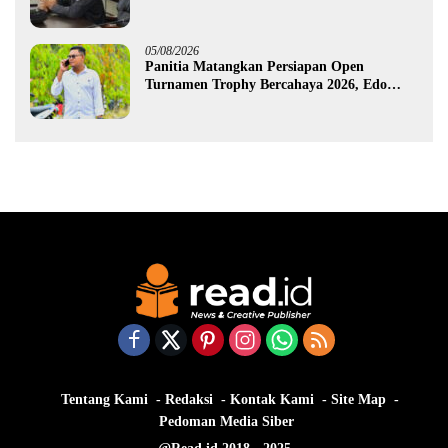
Dusun Bengel
05/08/2026
Panitia Matangkan Persiapan Open
Turnamen Trophy Bercahaya 2026, Edo
Gawa: Siap Hadirkan Kompetisi Berkualitas
Tentang Kami
Redaksi
Kontak Kami
Site Map
Pedoman Media Siber