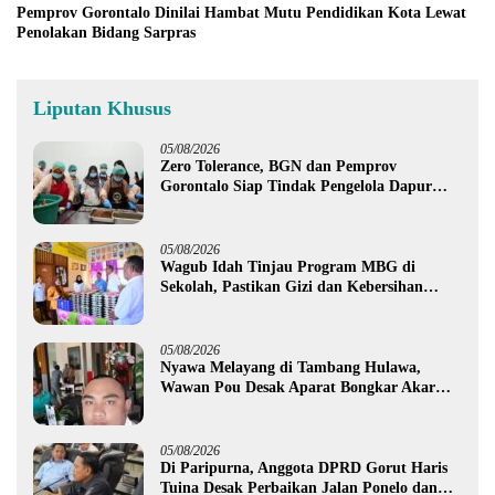
Pemprov Gorontalo Dinilai Hambat Mutu Pendidikan Kota Lewat
Penolakan Bidang Sarpras
Liputan Khusus
05/08/2026
Zero Tolerance, BGN dan Pemprov
Gorontalo Siap Tindak Pengelola Dapur
MBG yang Melanggar
05/08/2026
Wagub Idah Tinjau Program MBG di
Sekolah, Pastikan Gizi dan Kebersihan
Makanan
05/08/2026
Nyawa Melayang di Tambang Hulawa,
Wawan Pou Desak Aparat Bongkar Akar
Persoalan PETI
05/08/2026
Di Paripurna, Anggota DPRD Gorut Haris
Tuina Desak Perbaikan Jalan Ponelo dan