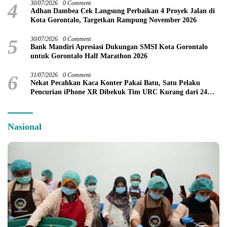
4
30/07/2026
0 Comment
Adhan Dambea Cek Langsung Perbaikan 4 Proyek Jalan di
Kota Gorontalo, Targetkan Rampung November 2026
5
30/07/2026
0 Comment
Bank Mandiri Apresiasi Dukungan SMSI Kota Gorontalo
untuk Gorontalo Half Marathon 2026
6
31/07/2026
0 Comment
Nekat Pecahkan Kaca Konter Pakai Batu, Satu Pelaku
Pencurian iPhone XR Dibekuk Tim URC Kurang dari 24
Jam
Nasional