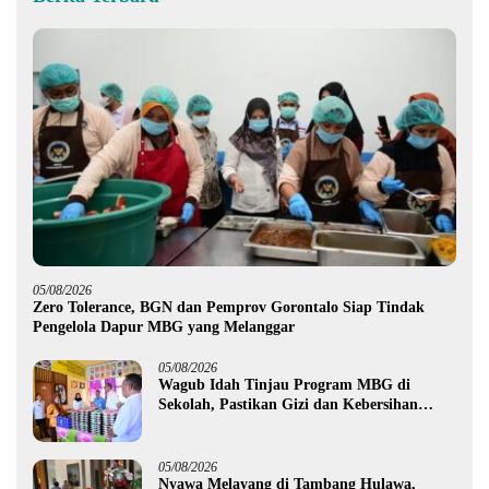
05/08/2026
Zero Tolerance, BGN dan Pemprov Gorontalo Siap Tindak
Pengelola Dapur MBG yang Melanggar
05/08/2026
Wagub Idah Tinjau Program MBG di
Sekolah, Pastikan Gizi dan Kebersihan
Makanan
05/08/2026
Nyawa Melayang di Tambang Hulawa,