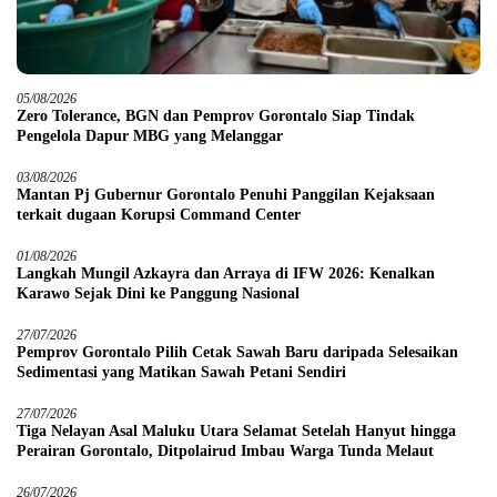
05/08/2026
Zero Tolerance, BGN dan Pemprov Gorontalo Siap Tindak
Pengelola Dapur MBG yang Melanggar
03/08/2026
Mantan Pj Gubernur Gorontalo Penuhi Panggilan Kejaksaan
terkait dugaan Korupsi Command Center
01/08/2026
Langkah Mungil Azkayra dan Arraya di IFW 2026: Kenalkan
Karawo Sejak Dini ke Panggung Nasional
27/07/2026
Pemprov Gorontalo Pilih Cetak Sawah Baru daripada Selesaikan
Sedimentasi yang Matikan Sawah Petani Sendiri
27/07/2026
Tiga Nelayan Asal Maluku Utara Selamat Setelah Hanyut hingga
Perairan Gorontalo, Ditpolairud Imbau Warga Tunda Melaut
26/07/2026