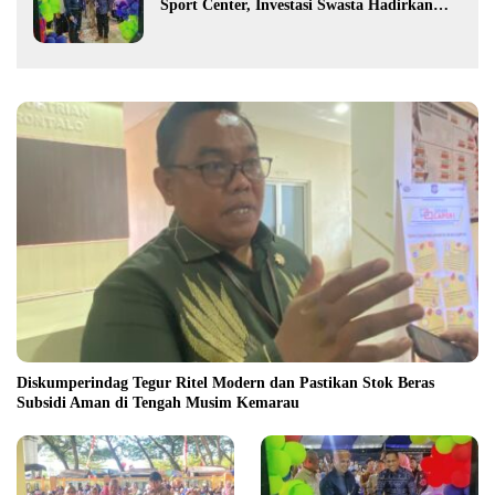
Sport Center, Investasi Swasta Hadirkan
Fasilitas Olahraga Modern di Kotamobagu
Diskumperindag Tegur Ritel Modern dan Pastikan Stok Beras
Subsidi Aman di Tengah Musim Kemarau