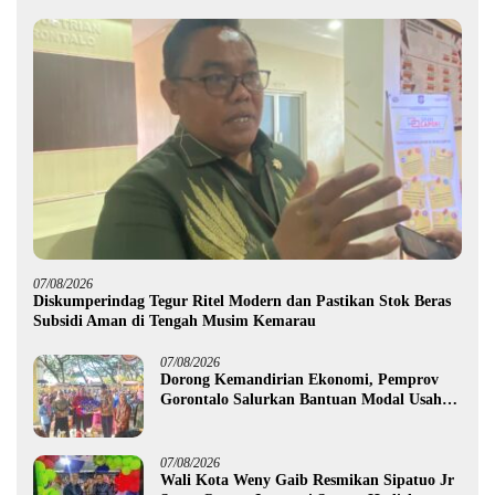
07/08/2026
Diskumperindag Tegur Ritel Modern dan Pastikan Stok Beras
Subsidi Aman di Tengah Musim Kemarau
07/08/2026
Dorong Kemandirian Ekonomi, Pemprov
Gorontalo Salurkan Bantuan Modal Usaha
Rp987,5 Juta untuk 395 Pelaku Usaha
07/08/2026
Wali Kota Weny Gaib Resmikan Sipatuo Jr