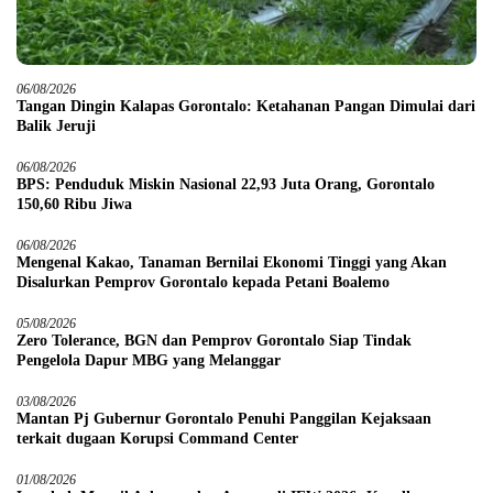
06/08/2026
Tangan Dingin Kalapas Gorontalo: Ketahanan Pangan Dimulai dari
Balik Jeruji
06/08/2026
BPS: Penduduk Miskin Nasional 22,93 Juta Orang, Gorontalo
150,60 Ribu Jiwa
06/08/2026
Mengenal Kakao, Tanaman Bernilai Ekonomi Tinggi yang Akan
Disalurkan Pemprov Gorontalo kepada Petani Boalemo
05/08/2026
Zero Tolerance, BGN dan Pemprov Gorontalo Siap Tindak
Pengelola Dapur MBG yang Melanggar
03/08/2026
Mantan Pj Gubernur Gorontalo Penuhi Panggilan Kejaksaan
terkait dugaan Korupsi Command Center
01/08/2026