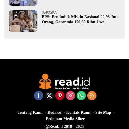
Gorontalo
06/08/2026
BPS: Penduduk Miskin Nasional 22,93 Juta
Orang, Gorontalo 150,60 Ribu Jiwa
Tentang Kami
Redaksi
Kontak Kami
Site Map
Pedoman Media Siber
@Read.id 2018 - 2025