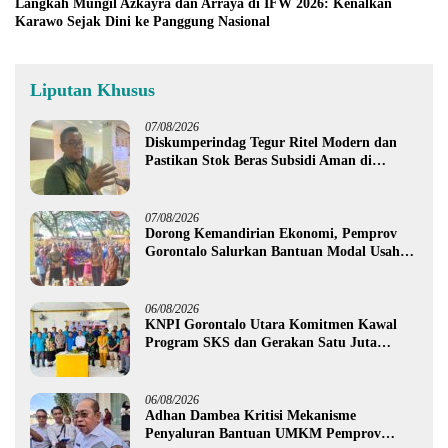
Langkah Mungil Azkayra dan Arraya di IFW 2026: Kenalkan
Karawo Sejak Dini ke Panggung Nasional
Liputan Khusus
07/08/2026
Diskumperindag Tegur Ritel Modern dan
Pastikan Stok Beras Subsidi Aman di
Tengah Musim Kemarau
07/08/2026
Dorong Kemandirian Ekonomi, Pemprov
Gorontalo Salurkan Bantuan Modal Usaha
Rp987,5 Juta untuk 395 Pelaku Usaha
06/08/2026
KNPI Gorontalo Utara Komitmen Kawal
Program SKS dan Gerakan Satu Juta
Pohon
06/08/2026
Adhan Dambea Kritisi Mekanisme
Penyaluran Bantuan UMKM Pemprov