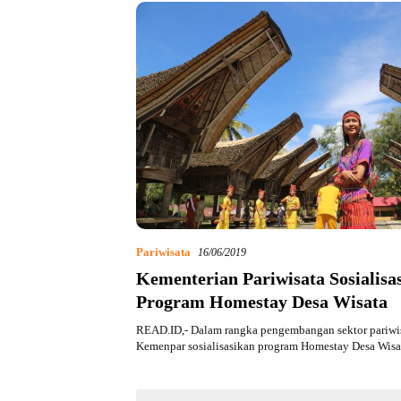
Pariwisata
16/06/2019
Kementerian Pariwisata Sosialisa
Program Homestay Desa Wisata
READ.ID,- Dalam rangka pengembangan sektor pariwis
Kemenpar sosialisasikan program Homestay Desa Wis