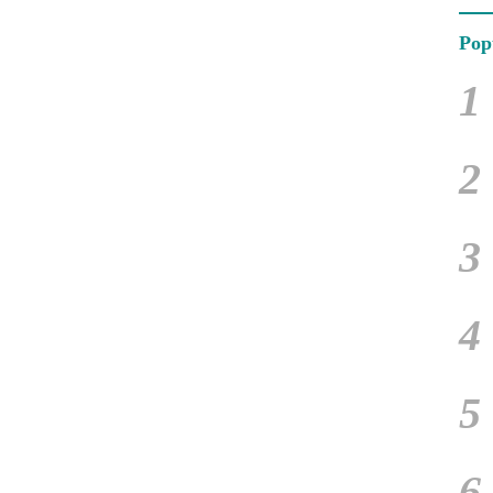
Pop
1
2
3
4
5
6