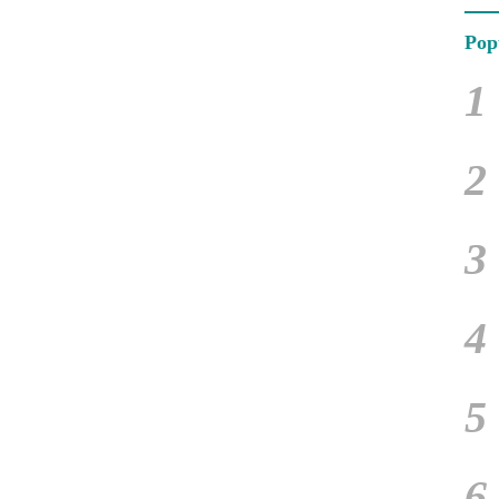
Pop
1
2
3
4
5
6