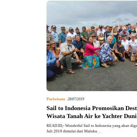
Pariwisata
28/07/2019
Sail to Indonesia Promosikan Dest
Wisata Tanah Air ke Yachter Duni
READ.ID,- Wonderful Sail to Indonesia yang akan dig
Juli 2019 dimulai dari Maluku…