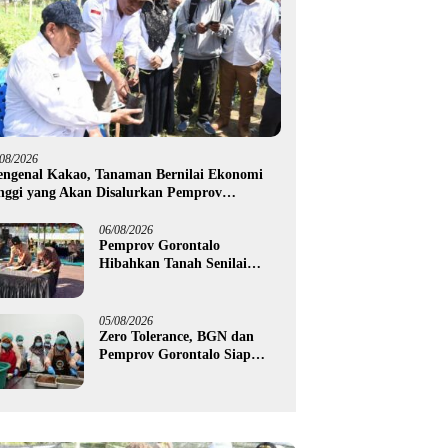
/08/2026
ngenal Kakao, Tanaman Bernilai Ekonomi
nggi yang Akan Disalurkan Pemprov
rontalo kepada Petani Boalemo
06/08/2026
Pemprov Gorontalo
Hibahkan Tanah Senilai
Rp1,96 Miliar untuk Lapas
Perempuan
05/08/2026
Zero Tolerance, BGN dan
Pemprov Gorontalo Siap
Tindak Pengelola Dapur
MBG yang Melanggar