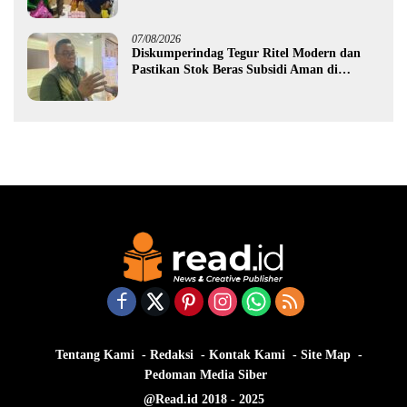
Gorontalo
07/08/2026
Diskumperindag Tegur Ritel Modern dan
Pastikan Stok Beras Subsidi Aman di
Tengah Musim Kemarau
Tentang Kami
Redaksi
Kontak Kami
Site Map
Pedoman Media Siber
@Read.id 2018 - 2025