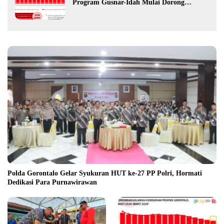
Program Gusnar-Idah Mulai Dorong
Ekonomi Gorontalo
Polda Gorontalo Gelar Syukuran HUT ke-27 PP Polri, Hormati
Dedikasi Para Purnawirawan