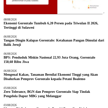
08/08/2026
Ekonomi Gorontalo Tumbuh 6,20 Persen pada Triwulan II 2026,
Tertinggi di Sulawesi
06/08/2026
Tangan Dingin Kalapas Gorontalo: Ketahanan Pangan Dimulai dari
Balik Jeruji
06/08/2026
BPS: Penduduk Miskin Nasional 22,93 Juta Orang, Gorontalo
150,60 Ribu Jiwa
06/08/2026
Mengenal Kakao, Tanaman Bernilai Ekonomi Tinggi yang Akan
Disalurkan Pemprov Gorontalo kepada Petani Boalemo
05/08/2026
Zero Tolerance, BGN dan Pemprov Gorontalo Siap Tindak
Pengelola Dapur MBG yang Melanggar
03/08/2026