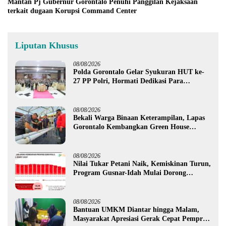
Mantan Pj Gubernur Gorontalo Penuhi Panggilan Kejaksaan
terkait dugaan Korupsi Command Center
Liputan Khusus
08/08/2026
Polda Gorontalo Gelar Syukuran HUT ke-
27 PP Polri, Hormati Dedikasi Para
Purnawirawan
08/08/2026
Bekali Warga Binaan Keterampilan, Lapas
Gorontalo Kembangkan Green House
Hidrofarm
08/08/2026
Nilai Tukar Petani Naik, Kemiskinan Turun,
Program Gusnar-Idah Mulai Dorong
Ekonomi Gorontalo
08/08/2026
Bantuan UMKM Diantar hingga Malam,
Masyarakat Apresiasi Gerak Cepat Pemprov