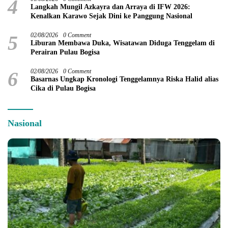
4
Langkah Mungil Azkayra dan Arraya di IFW 2026:
Kenalkan Karawo Sejak Dini ke Panggung Nasional
5
02/08/2026
0 Comment
Liburan Membawa Duka, Wisatawan Diduga Tenggelam di
Perairan Pulau Bogisa
6
02/08/2026
0 Comment
Basarnas Ungkap Kronologi Tenggelamnya Riska Halid alias
Cika di Pulau Bogisa
Nasional