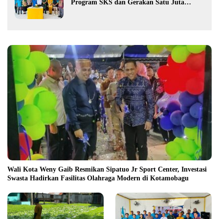
Program SKS dan Gerakan Satu Juta
Pohon
Wali Kota Weny Gaib Resmikan Sipatuo Jr Sport Center, Investasi
Swasta Hadirkan Fasilitas Olahraga Modern di Kotamobagu