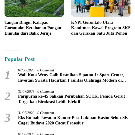
KNPI Gorontalo Utara
Tangan Dingin Kalapas
Komitmen Kawal Program SKS
Gorontalo: Ketahanan Pangan
dan Gerakan Satu Juta Pohon
Dimulai dari Balik Jeruji
Popular Post
1
07/08/2026
0 Comment
Wali Kota Weny Gaib Resmikan Sipatuo Jr Sport Center,
Investasi Swasta Hadirkan Fasilitas Olahraga Modern di
Kotamobagu
2
31/07/2026
0 Comment
Paripurna ke-45 Sahkan Perubahan SOTK, Pemda Gorut
Targetkan Birokrasi Lebih Efektif
3
31/07/2026
0 Comment
Eks Rumah Jawatan Kantor Pos: Lukman Kasim Sebut SK
Cagar Budaya 2020 Cacat Prosedur
01/08/2026
0 Comment