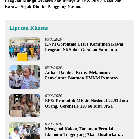
Langkah Mungil Azkayra dan Arraya di IFW 2026: Kenalkan
Karawo Sejak Dini ke Panggung Nasional
Liputan Khusus
06/08/2026
KNPI Gorontalo Utara Komitmen Kawal
Program SKS dan Gerakan Satu Juta
Pohon
06/08/2026
Adhan Dambea Kritisi Mekanisme
Penyaluran Bantuan UMKM Pemprov
Gorontalo
06/08/2026
BPS: Penduduk Miskin Nasional 22,93 Juta
Orang, Gorontalo 150,60 Ribu Jiwa
06/08/2026
Mengenal Kakao, Tanaman Bernilai
Ekonomi Tinggi yang Akan Disalurkan