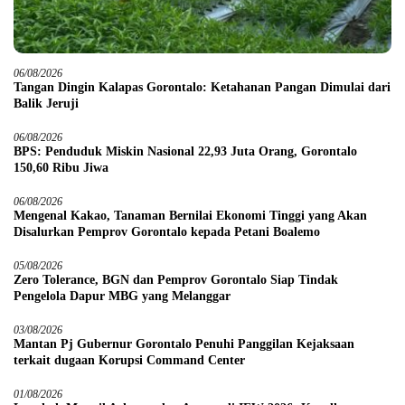
06/08/2026
Tangan Dingin Kalapas Gorontalo: Ketahanan Pangan Dimulai dari
Balik Jeruji
06/08/2026
BPS: Penduduk Miskin Nasional 22,93 Juta Orang, Gorontalo
150,60 Ribu Jiwa
06/08/2026
Mengenal Kakao, Tanaman Bernilai Ekonomi Tinggi yang Akan
Disalurkan Pemprov Gorontalo kepada Petani Boalemo
05/08/2026
Zero Tolerance, BGN dan Pemprov Gorontalo Siap Tindak
Pengelola Dapur MBG yang Melanggar
03/08/2026
Mantan Pj Gubernur Gorontalo Penuhi Panggilan Kejaksaan
terkait dugaan Korupsi Command Center
01/08/2026