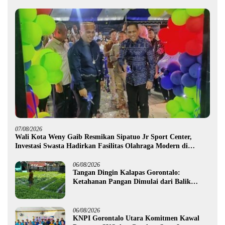
07/08/2026
Wali Kota Weny Gaib Resmikan Sipatuo Jr Sport Center,
Investasi Swasta Hadirkan Fasilitas Olahraga Modern di
Kotamobagu
06/08/2026
Tangan Dingin Kalapas Gorontalo:
Ketahanan Pangan Dimulai dari Balik
Jeruji
06/08/2026
KNPI Gorontalo Utara Komitmen Kawal