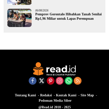
Pemprov Gorontalo kepada Petani Boalemo
06/08/2026
Pemprov Gorontalo Hibahkan Tanah Senilai
Rp1,96 Miliar untuk Lapas Perempuan
Tentang Kami
Redaksi
Kontak Kami
Site Map
Pedoman Media Siber
@Read.id 2018 - 2025