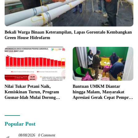
Bekali Warga Binaan Keterampilan, Lapas Gorontalo Kembangkan
Green House Hidrofarm
Nilai Tukar Petani Naik,
Bantuan UMKM Diantar
Kemiskinan Turun, Program
hingga Malam, Masyarakat
Gusnar-Idah Mulai Dorong
Apresiasi Gerak Cepat Pemprov
Ekonomi Gorontalo
Gorontalo
Popular Post
08/08/2026
0 Comment