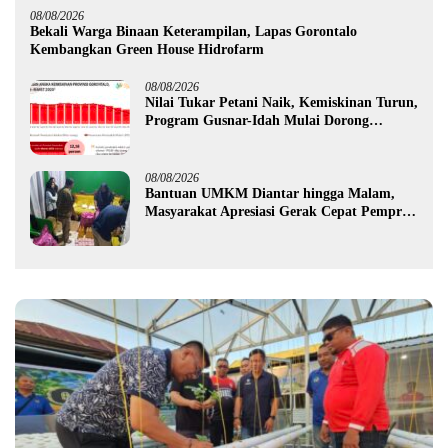
08/08/2026
Bekali Warga Binaan Keterampilan, Lapas Gorontalo
Kembangkan Green House Hidrofarm
08/08/2026
Nilai Tukar Petani Naik, Kemiskinan Turun,
Program Gusnar-Idah Mulai Dorong
Ekonomi Gorontalo
08/08/2026
Bantuan UMKM Diantar hingga Malam,
Masyarakat Apresiasi Gerak Cepat Pemprov
Gorontalo