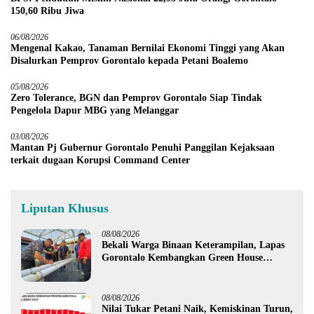
150,60 Ribu Jiwa
06/08/2026
Mengenal Kakao, Tanaman Bernilai Ekonomi Tinggi yang Akan
Disalurkan Pemprov Gorontalo kepada Petani Boalemo
05/08/2026
Zero Tolerance, BGN dan Pemprov Gorontalo Siap Tindak
Pengelola Dapur MBG yang Melanggar
03/08/2026
Mantan Pj Gubernur Gorontalo Penuhi Panggilan Kejaksaan
terkait dugaan Korupsi Command Center
Liputan Khusus
08/08/2026
Bekali Warga Binaan Keterampilan, Lapas
Gorontalo Kembangkan Green House
Hidrofarm
08/08/2026
Nilai Tukar Petani Naik, Kemiskinan Turun,