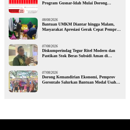
Program Gusnar-Idah Mulai Dorong
Ekonomi Gorontalo
08/08/2026
Bantuan UMKM Diantar hingga Malam,
Masyarakat Apresiasi Gerak Cepat Pemprov
Gorontalo
07/08/2026
Diskumperindag Tegur Ritel Modern dan
Pastikan Stok Beras Subsidi Aman di
Tengah Musim Kemarau
07/08/2026
Dorong Kemandirian Ekonomi, Pemprov
Gorontalo Salurkan Bantuan Modal Usaha
Rp987,5 Juta untuk 395 Pelaku Usaha