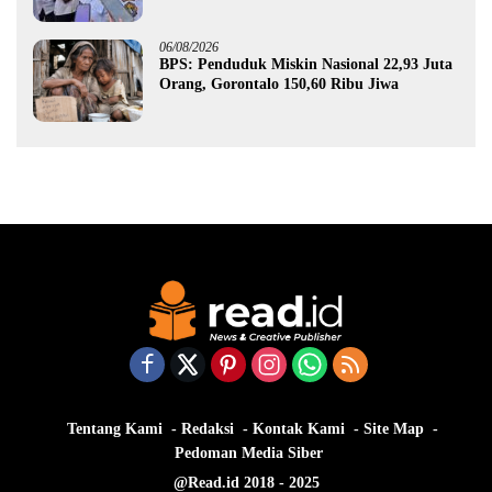
Gorontalo
06/08/2026
BPS: Penduduk Miskin Nasional 22,93 Juta
Orang, Gorontalo 150,60 Ribu Jiwa
Tentang Kami
Redaksi
Kontak Kami
Site Map
Pedoman Media Siber
@Read.id 2018 - 2025