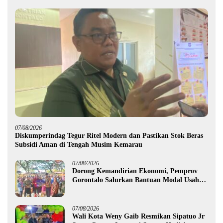
07/08/2026
Diskumperindag Tegur Ritel Modern dan Pastikan Stok Beras
Subsidi Aman di Tengah Musim Kemarau
07/08/2026
Dorong Kemandirian Ekonomi, Pemprov
Gorontalo Salurkan Bantuan Modal Usaha
Rp987,5 Juta untuk 395 Pelaku Usaha
07/08/2026
Wali Kota Weny Gaib Resmikan Sipatuo Jr