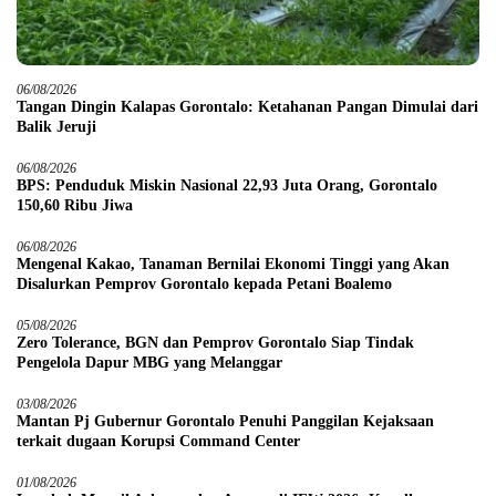
06/08/2026
Tangan Dingin Kalapas Gorontalo: Ketahanan Pangan Dimulai dari
Balik Jeruji
06/08/2026
BPS: Penduduk Miskin Nasional 22,93 Juta Orang, Gorontalo
150,60 Ribu Jiwa
06/08/2026
Mengenal Kakao, Tanaman Bernilai Ekonomi Tinggi yang Akan
Disalurkan Pemprov Gorontalo kepada Petani Boalemo
05/08/2026
Zero Tolerance, BGN dan Pemprov Gorontalo Siap Tindak
Pengelola Dapur MBG yang Melanggar
03/08/2026
Mantan Pj Gubernur Gorontalo Penuhi Panggilan Kejaksaan
terkait dugaan Korupsi Command Center
01/08/2026