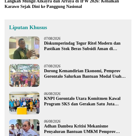
Langkah Mungil Azkayra dan Arraya di IFW 2026: Kenalkan
Karawo Sejak Dini ke Panggung Nasional
Liputan Khusus
07/08/2026
Diskumperindag Tegur Ritel Modern dan
Pastikan Stok Beras Subsidi Aman di
Tengah Musim Kemarau
07/08/2026
Dorong Kemandirian Ekonomi, Pemprov
Gorontalo Salurkan Bantuan Modal Usaha
Rp987,5 Juta untuk 395 Pelaku Usaha
06/08/2026
KNPI Gorontalo Utara Komitmen Kawal
Program SKS dan Gerakan Satu Juta
Pohon
06/08/2026
Adhan Dambea Kritisi Mekanisme
Penyaluran Bantuan UMKM Pemprov