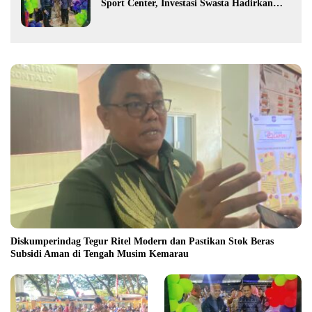
Sport Center, Investasi Swasta Hadirkan
Fasilitas Olahraga Modern di Kotamobagu
Diskumperindag Tegur Ritel Modern dan Pastikan Stok Beras
Subsidi Aman di Tengah Musim Kemarau