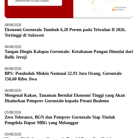
08/08/2026
Ekonomi Gorontalo Tumbuh 6,20 Persen pada Triwulan II 2026,
Tertinggi di Sulawesi
06/08/2026
Tangan Dingin Kalapas Gorontalo: Ketahanan Pangan Dimulai dari
Balik Jeruji
06/08/2026
BPS: Penduduk Miskin Nasional 22,93 Juta Orang, Gorontalo
150,60 Ribu Jiwa
06/08/2026
Mengenal Kakao, Tanaman Bernilai Ekonomi Tinggi yang Akan
Disalurkan Pemprov Gorontalo kepada Petani Boalemo
05/08/2026
Zero Tolerance, BGN dan Pemprov Gorontalo Siap Tindak
Pengelola Dapur MBG yang Melanggar
03/08/2026