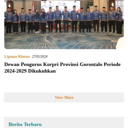
Liputan Khusus
27/01/2024
Dewan Pengurus Korpri Provinsi Gorontalo Periode
2024-2029 Dikukuhkan
View More
Berita Terbaru