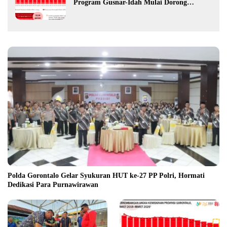
Program Gusnar-Idah Mulai Dorong
Ekonomi Gorontalo
Polda Gorontalo Gelar Syukuran HUT ke-27 PP Polri, Hormati
Dedikasi Para Purnawirawan