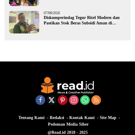
Gorontalo
07/08/2026
Diskumperindag Tegur Ritel Modern dan
Pastikan Stok Beras Subsidi Aman di
Tengah Musim Kemarau
Tentang Kami
Redaksi
Kontak Kami
Site Map
Pedoman Media Siber
@Read.id 2018 - 2025