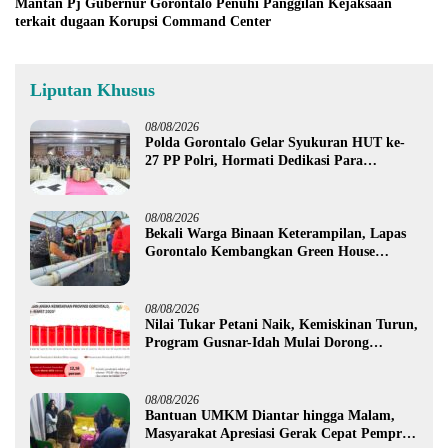
Mantan Pj Gubernur Gorontalo Penuhi Panggilan Kejaksaan
terkait dugaan Korupsi Command Center
Liputan Khusus
08/08/2026
Polda Gorontalo Gelar Syukuran HUT ke-
27 PP Polri, Hormati Dedikasi Para
Purnawirawan
08/08/2026
Bekali Warga Binaan Keterampilan, Lapas
Gorontalo Kembangkan Green House
Hidrofarm
08/08/2026
Nilai Tukar Petani Naik, Kemiskinan Turun,
Program Gusnar-Idah Mulai Dorong
Ekonomi Gorontalo
08/08/2026
Bantuan UMKM Diantar hingga Malam,
Masyarakat Apresiasi Gerak Cepat Pemprov