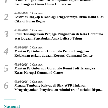
Kembangkan Green House Hidrofarm
2
02/08/2026
0 Comment
Basarnas Ungkap Kronologi Tenggelamnya Riska Halid alias
Cika di Pulau Bogisa
3
02/08/2026
0 Comment
Polisi Tersangkakan Penjaga Penginapan di Kota Gorontalo
atas Dugaan Pencabulan Anak Balita 3 Tahun
4
03/08/2026
0 Comment
Mantan Pj Gubernur Gorontalo Penuhi Panggilan
Kejaksaan terkait dugaan Korupsi Command Center
5
03/08/2026
0 Comment
Mantan Pj Gubernur Gorontalo Resmi Jadi Tersangka
Kasus Korupsi Command Center
6
03/08/2026
0 Comment
Menata Tambang Rakyat di Blok WPR Hulawa:
Mengedepankan Penyelesaian Administratif melalui Dispute
Resolution
Nasional