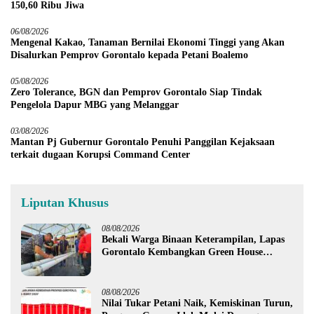
150,60 Ribu Jiwa
06/08/2026
Mengenal Kakao, Tanaman Bernilai Ekonomi Tinggi yang Akan
Disalurkan Pemprov Gorontalo kepada Petani Boalemo
05/08/2026
Zero Tolerance, BGN dan Pemprov Gorontalo Siap Tindak
Pengelola Dapur MBG yang Melanggar
03/08/2026
Mantan Pj Gubernur Gorontalo Penuhi Panggilan Kejaksaan
terkait dugaan Korupsi Command Center
Liputan Khusus
08/08/2026
Bekali Warga Binaan Keterampilan, Lapas
Gorontalo Kembangkan Green House
Hidrofarm
08/08/2026
Nilai Tukar Petani Naik, Kemiskinan Turun,