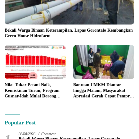
Bekali Warga Binaan Keterampilan, Lapas Gorontalo Kembangkan
Green House Hidrofarm
Nilai Tukar Petani Naik,
Bantuan UMKM Diantar
Kemiskinan Turun, Program
hingga Malam, Masyarakat
Gusnar-Idah Mulai Dorong
Apresiasi Gerak Cepat Pemprov
Ekonomi Gorontalo
Gorontalo
Popular Post
1
08/08/2026
0 Comment
Bekali Warga Binaan Keterampilan, Lapas Gorontalo