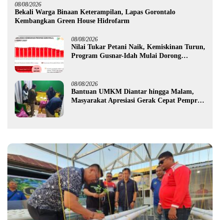
08/08/2026
Bekali Warga Binaan Keterampilan, Lapas Gorontalo
Kembangkan Green House Hidrofarm
08/08/2026
Nilai Tukar Petani Naik, Kemiskinan Turun,
Program Gusnar-Idah Mulai Dorong
Ekonomi Gorontalo
08/08/2026
Bantuan UMKM Diantar hingga Malam,
Masyarakat Apresiasi Gerak Cepat Pemprov
Gorontalo