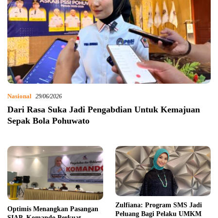
Nasional
29/06/2026
Dari Rasa Suka Jadi Pengabdian Untuk Kemajuan
Sepak Bola Pohuwato
Zulfiana: Program SMS Jadi
Optimis Menangkan Pasangan
Peluang Bagi Pelaku UMKM
SIAP, Komando Perkuat