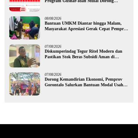
Program Gusnar-Idah Mulai Dorong
Ekonomi Gorontalo
08/08/2026
Bantuan UMKM Diantar hingga Malam,
Masyarakat Apresiasi Gerak Cepat Pemprov
Gorontalo
07/08/2026
Diskumperindag Tegur Ritel Modern dan
Pastikan Stok Beras Subsidi Aman di
Tengah Musim Kemarau
07/08/2026
Dorong Kemandirian Ekonomi, Pemprov
Gorontalo Salurkan Bantuan Modal Usaha
Rp987,5 Juta untuk 395 Pelaku Usaha