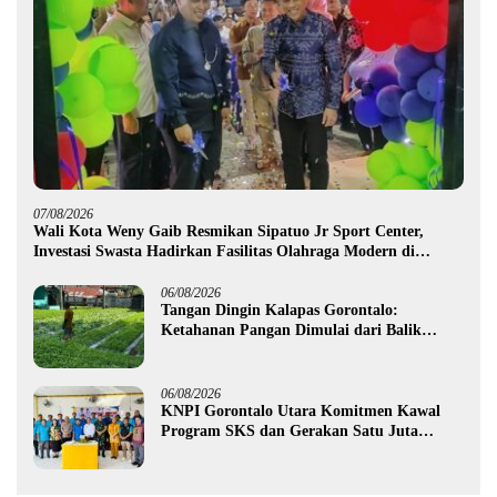
07/08/2026
Wali Kota Weny Gaib Resmikan Sipatuo Jr Sport Center,
Investasi Swasta Hadirkan Fasilitas Olahraga Modern di
Kotamobagu
06/08/2026
Tangan Dingin Kalapas Gorontalo:
Ketahanan Pangan Dimulai dari Balik
Jeruji
06/08/2026
KNPI Gorontalo Utara Komitmen Kawal
Program SKS dan Gerakan Satu Juta
Pohon