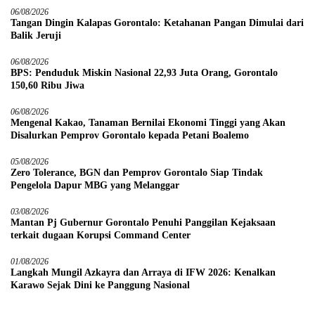
06/08/2026
Tangan Dingin Kalapas Gorontalo: Ketahanan Pangan Dimulai dari
Balik Jeruji
06/08/2026
BPS: Penduduk Miskin Nasional 22,93 Juta Orang, Gorontalo
150,60 Ribu Jiwa
06/08/2026
Mengenal Kakao, Tanaman Bernilai Ekonomi Tinggi yang Akan
Disalurkan Pemprov Gorontalo kepada Petani Boalemo
05/08/2026
Zero Tolerance, BGN dan Pemprov Gorontalo Siap Tindak
Pengelola Dapur MBG yang Melanggar
03/08/2026
Mantan Pj Gubernur Gorontalo Penuhi Panggilan Kejaksaan
terkait dugaan Korupsi Command Center
01/08/2026
Langkah Mungil Azkayra dan Arraya di IFW 2026: Kenalkan
Karawo Sejak Dini ke Panggung Nasional