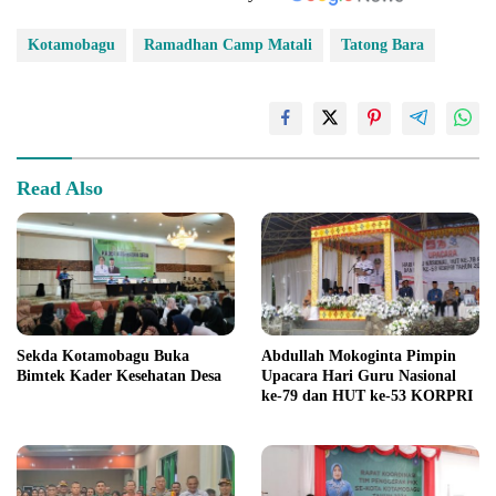
Kotamobagu
Ramadhan Camp Matali
Tatong Bara
Read Also
Sekda Kotamobagu Buka
Abdullah Mokoginta Pimpin
Bimtek Kader Kesehatan Desa
Upacara Hari Guru Nasional
ke-79 dan HUT ke-53 KORPRI