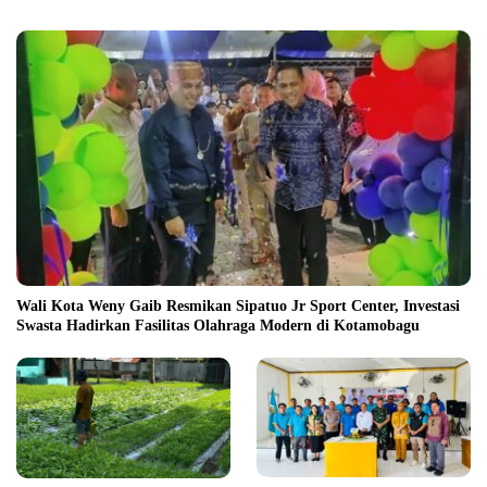
Wali Kota Weny Gaib Resmikan Sipatuo Jr Sport Center, Investasi
Swasta Hadirkan Fasilitas Olahraga Modern di Kotamobagu