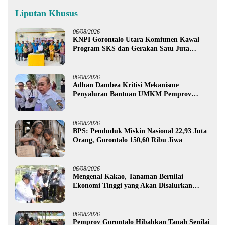
Liputan Khusus
06/08/2026
KNPI Gorontalo Utara Komitmen Kawal
Program SKS dan Gerakan Satu Juta
Pohon
06/08/2026
Adhan Dambea Kritisi Mekanisme
Penyaluran Bantuan UMKM Pemprov
Gorontalo
06/08/2026
BPS: Penduduk Miskin Nasional 22,93 Juta
Orang, Gorontalo 150,60 Ribu Jiwa
06/08/2026
Mengenal Kakao, Tanaman Bernilai
Ekonomi Tinggi yang Akan Disalurkan
Pemprov Gorontalo kepada Petani Boalemo
06/08/2026
Pemprov Gorontalo Hibahkan Tanah Senilai