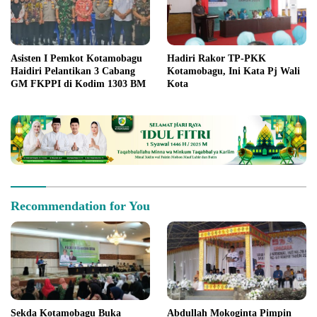
Asisten I Pemkot Kotamobagu
Hadiri Rakor TP-PKK
Haidiri Pelantikan 3 Cabang
Kotamobagu, Ini Kata Pj Wali
GM FKPPI di Kodim 1303 BM
Kota
Recommendation for You
Sekda Kotamobagu Buka
Abdullah Mokoginta Pimpin