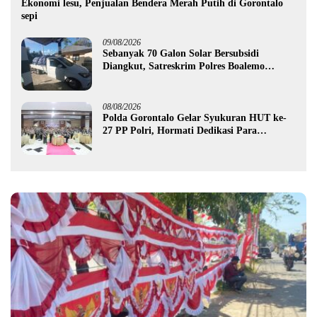
Ekonomi lesu, Penjualan Bendera Merah Putih di Gorontalo
sepi
09/08/2026
Sebanyak 70 Galon Solar Bersubsidi
Diangkut, Satreskrim Polres Boalemo
Amankan Mobil Pick Up di Tilamuta
08/08/2026
Polda Gorontalo Gelar Syukuran HUT ke-
27 PP Polri, Hormati Dedikasi Para
Purnawirawan