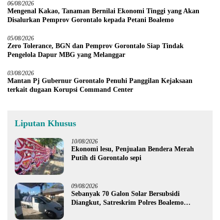
06/08/2026
Mengenal Kakao, Tanaman Bernilai Ekonomi Tinggi yang Akan
Disalurkan Pemprov Gorontalo kepada Petani Boalemo
05/08/2026
Zero Tolerance, BGN dan Pemprov Gorontalo Siap Tindak
Pengelola Dapur MBG yang Melanggar
03/08/2026
Mantan Pj Gubernur Gorontalo Penuhi Panggilan Kejaksaan
terkait dugaan Korupsi Command Center
Liputan Khusus
10/08/2026
Ekonomi lesu, Penjualan Bendera Merah
Putih di Gorontalo sepi
09/08/2026
Sebanyak 70 Galon Solar Bersubsidi
Diangkut, Satreskrim Polres Boalemo
Amankan Mobil Pick Up di Tilamuta