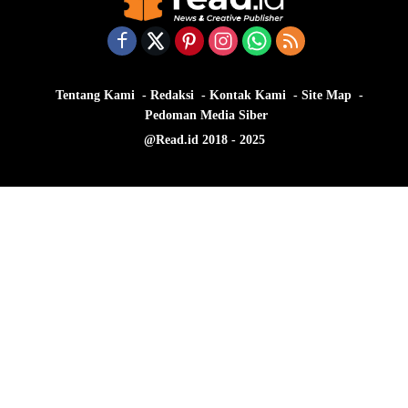
Tentang Kami
Redaksi
Kontak Kami
Site Map
Pedoman Media Siber
@Read.id 2018 - 2025