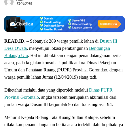
13/04/2019
READ.ID, –
Sebanyak 289 warga pemilik lahan di
Dusun III
Desa Owata
, menyetujui lokasi pembangunan
Bendungan
Bulango Ulu
. Hal ini dibuktikan dengan penandatanganan berita
acara, pada kegiatan konsultasi publik antara Dinas Pekerjaan
Umum dan Penataan Ruang (PUPR) Provinsi Gorontlao, dengan
warga pemilik lahan Jumat (12/04/2019) siang tadi.
Diketahui melalui data yang diperoleh melalui
Dinas PUPR
Provinsi Gorontalo
, angka tersebut merupakan akumulasi dari
jumlah warga Dusun III berjumlah 95 dan transmigrasi 194.
Menurut Kepala Bidang Tata Ruang Sultan Kalupe, sebelum
dilakukan penandatanganan berita acara terlebih dahulu pihaknya