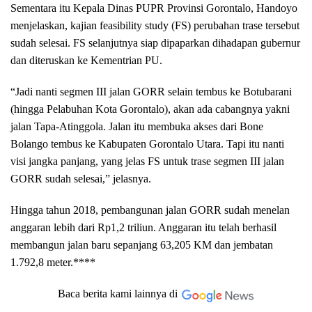
Sementara itu Kepala Dinas PUPR Provinsi Gorontalo, Handoyo
menjelaskan, kajian feasibility study (FS) perubahan trase tersebut
sudah selesai. FS selanjutnya siap dipaparkan dihadapan gubernur
dan diteruskan ke Kementrian PU.
“Jadi nanti segmen III jalan GORR selain tembus ke Botubarani
(hingga Pelabuhan Kota Gorontalo), akan ada cabangnya yakni
jalan Tapa-Atinggola. Jalan itu membuka akses dari Bone
Bolango tembus ke Kabupaten Gorontalo Utara. Tapi itu nanti
visi jangka panjang, yang jelas FS untuk trase segmen III jalan
GORR sudah selesai,” jelasnya.
Hingga tahun 2018, pembangunan jalan GORR sudah menelan
anggaran lebih dari Rp1,2 triliun. Anggaran itu telah berhasil
membangun jalan baru sepanjang 63,205 KM dan jembatan
1.792,8 meter.****
Baca berita kami lainnya di