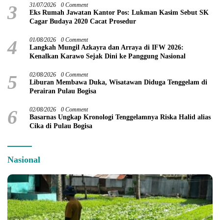
3
31/07/2026
0 Comment
Eks Rumah Jawatan Kantor Pos: Lukman Kasim Sebut SK
Cagar Budaya 2020 Cacat Prosedur
4
01/08/2026
0 Comment
Langkah Mungil Azkayra dan Arraya di IFW 2026:
Kenalkan Karawo Sejak Dini ke Panggung Nasional
5
02/08/2026
0 Comment
Liburan Membawa Duka, Wisatawan Diduga Tenggelam di
Perairan Pulau Bogisa
6
02/08/2026
0 Comment
Basarnas Ungkap Kronologi Tenggelamnya Riska Halid alias
Cika di Pulau Bogisa
Nasional