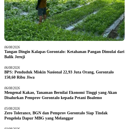
06/08/2026
Tangan Dingin Kalapas Gorontalo: Ketahanan Pangan Dimulai dari
Balik Jeruji
06/08/2026
BPS: Penduduk Miskin Nasional 22,93 Juta Orang, Gorontalo
150,60 Ribu Jiwa
06/08/2026
Mengenal Kakao, Tanaman Bernilai Ekonomi Tinggi yang Akan
Disalurkan Pemprov Gorontalo kepada Petani Boalemo
05/08/2026
Zero Tolerance, BGN dan Pemprov Gorontalo Siap Tindak
Pengelola Dapur MBG yang Melanggar
03/08/2026