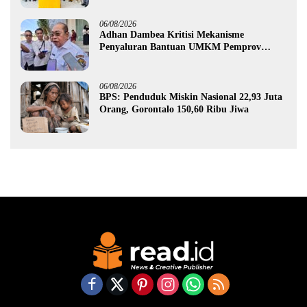
06/08/2026
Adhan Dambea Kritisi Mekanisme
Penyaluran Bantuan UMKM Pemprov
Gorontalo
06/08/2026
BPS: Penduduk Miskin Nasional 22,93 Juta
Orang, Gorontalo 150,60 Ribu Jiwa