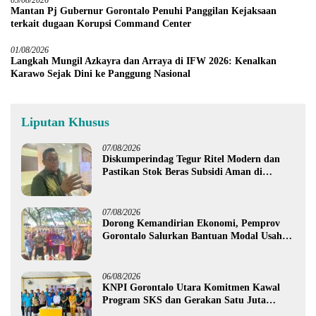
Mantan Pj Gubernur Gorontalo Penuhi Panggilan Kejaksaan
terkait dugaan Korupsi Command Center
01/08/2026
Langkah Mungil Azkayra dan Arraya di IFW 2026: Kenalkan
Karawo Sejak Dini ke Panggung Nasional
Liputan Khusus
07/08/2026
Diskumperindag Tegur Ritel Modern dan
Pastikan Stok Beras Subsidi Aman di
Tengah Musim Kemarau
07/08/2026
Dorong Kemandirian Ekonomi, Pemprov
Gorontalo Salurkan Bantuan Modal Usaha
Rp987,5 Juta untuk 395 Pelaku Usaha
06/08/2026
KNPI Gorontalo Utara Komitmen Kawal
Program SKS dan Gerakan Satu Juta
Pohon