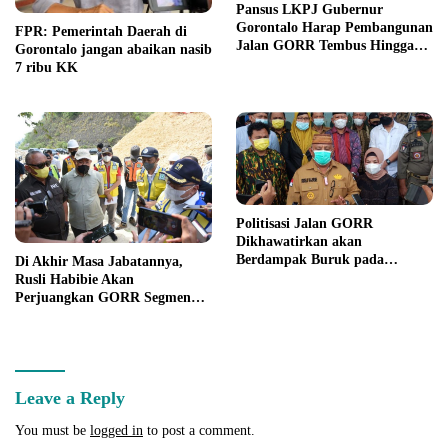
Pansus LKPJ Gubernur
Gorontalo Harap Pembangunan
FPR: Pemerintah Daerah di
Jalan GORR Tembus Hingga
Gorontalo jangan abaikan nasib
Segmen III
7 ribu KK
Politisasi Jalan GORR
Dikhawatirkan akan
Berdampak Buruk pada
Di Akhir Masa Jabatannya,
Pembangunan Daerah
Rusli Habibie Akan
Perjuangkan GORR Segmen
Tiga
Leave a Reply
You must be
logged in
to post a comment.