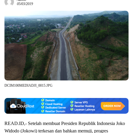
05/03/2019
DCIM100MEDIADJI_0015.JPG
READ.ID,- Setelah membuat Presiden Republik Indonesia Joko
Widodo (Jokowi) terkesan dan bahkan memuji, progres