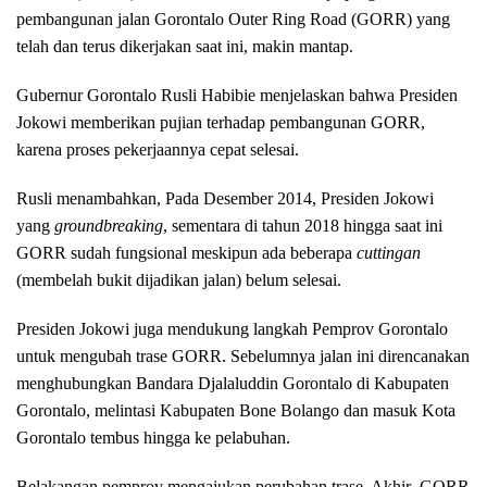
pembangunan jalan Gorontalo Outer Ring Road (GORR) yang
telah dan terus dikerjakan saat ini, makin mantap.
Gubernur Gorontalo Rusli Habibie menjelaskan bahwa Presiden
Jokowi memberikan pujian terhadap pembangunan GORR,
karena proses pekerjaannya cepat selesai.
Rusli menambahkan, Pada Desember 2014, Presiden Jokowi
yang
groundbreaking
, sementara di tahun 2018 hingga saat ini
GORR sudah fungsional meskipun ada beberapa
cuttingan
(membelah bukit dijadikan jalan) belum selesai.
Presiden Jokowi juga mendukung langkah Pemprov Gorontalo
untuk mengubah trase GORR. Sebelumnya jalan ini direncanakan
menghubungkan Bandara Djalaluddin Gorontalo di Kabupaten
Gorontalo, melintasi Kabupaten Bone Bolango dan masuk Kota
Gorontalo tembus hingga ke pelabuhan.
Belakangan pemprov mengajukan perubahan trase. Akhir GORR