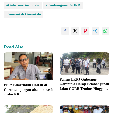
#GubernurGorontalo
#PembangunanGORR
Pemerintah Gorontalo
Read Also
Pansus LKPJ Gubernur
Gorontalo Harap Pembangunan
FPR: Pemerintah Daerah di
Jalan GORR Tembus Hingga
Gorontalo jangan abaikan nasib
Segmen III
7 ribu KK