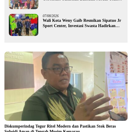
Rp987,5 Juta untuk 395 Pelaku Usaha
07/08/2026
Wali Kota Weny Gaib Resmikan Sipatuo Jr
Sport Center, Investasi Swasta Hadirkan
Fasilitas Olahraga Modern di Kotamobagu
Diskumperindag Tegur Ritel Modern dan Pastikan Stok Beras
Subsidi Aman di Tengah Musim Kemarau