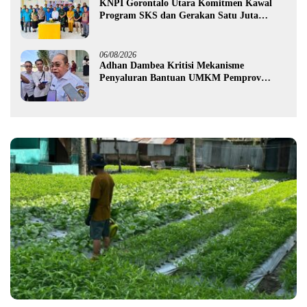
KNPI Gorontalo Utara Komitmen Kawal
Program SKS dan Gerakan Satu Juta
Pohon
06/08/2026
Adhan Dambea Kritisi Mekanisme
Penyaluran Bantuan UMKM Pemprov
Gorontalo