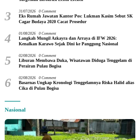
3
31/07/2026
0 Comment
Eks Rumah Jawatan Kantor Pos: Lukman Kasim Sebut SK
Cagar Budaya 2020 Cacat Prosedur
4
01/08/2026
0 Comment
Langkah Mungil Azkayra dan Arraya di IFW 2026:
Kenalkan Karawo Sejak Dini ke Panggung Nasional
5
02/08/2026
0 Comment
Liburan Membawa Duka, Wisatawan Diduga Tenggelam di
Perairan Pulau Bogisa
6
02/08/2026
0 Comment
Basarnas Ungkap Kronologi Tenggelamnya Riska Halid alias
Cika di Pulau Bogisa
Nasional