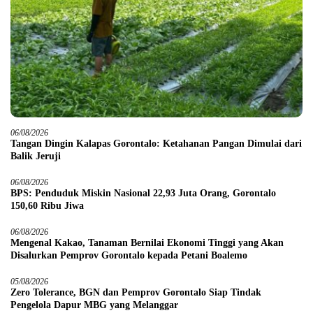
06/08/2026
Tangan Dingin Kalapas Gorontalo: Ketahanan Pangan Dimulai dari
Balik Jeruji
06/08/2026
BPS: Penduduk Miskin Nasional 22,93 Juta Orang, Gorontalo
150,60 Ribu Jiwa
06/08/2026
Mengenal Kakao, Tanaman Bernilai Ekonomi Tinggi yang Akan
Disalurkan Pemprov Gorontalo kepada Petani Boalemo
05/08/2026
Zero Tolerance, BGN dan Pemprov Gorontalo Siap Tindak
Pengelola Dapur MBG yang Melanggar