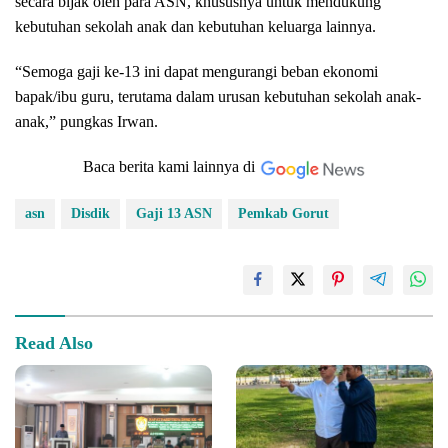
secara bijak oleh para ASN, khususnya untuk mendukung
kebutuhan sekolah anak dan kebutuhan keluarga lainnya.
“Semoga gaji ke-13 ini dapat mengurangi beban ekonomi
bapak/ibu guru, terutama dalam urusan kebutuhan sekolah anak-
anak,” pungkas Irwan.
Baca berita kami lainnya di
asn
Disdik
Gaji 13 ASN
Pemkab Gorut
Read Also