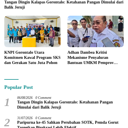
Tangan Dingin Kalapas Gorontalo: Ketahanan Pangan Dimulai dari
Balik Jeruji
KNPI Gorontalo Utara
Adhan Dambea Kritisi
Komitmen Kawal Program SKS
Mekanisme Penyaluran
dan Gerakan Satu Juta Pohon
Bantuan UMKM Pemprov
Gorontalo
Popular Post
1
06/08/2026
0 Comment
Tangan Dingin Kalapas Gorontalo: Ketahanan Pangan
Dimulai dari Balik Jeruji
2
31/07/2026
0 Comment
Paripurna ke-45 Sahkan Perubahan SOTK, Pemda Gorut
Targetkan Birokrasi Lebih Efektif