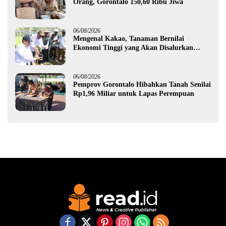
Orang, Gorontalo 150,60 Ribu Jiwa
06/08/2026
Mengenal Kakao, Tanaman Bernilai
Ekonomi Tinggi yang Akan Disalurkan
Pemprov Gorontalo kepada Petani Boalemo
06/08/2026
Pemprov Gorontalo Hibahkan Tanah Senilai
Rp1,96 Miliar untuk Lapas Perempuan