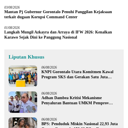
03/08/2026
Mantan Pj Gubernur Gorontalo Penuhi Panggilan Kejaksaan
terkait dugaan Korupsi Command Center
01/08/2026
Langkah Mungil Azkayra dan Arraya di IFW 2026: Kenalkan
Karawo Sejak Dini ke Panggung Nasional
Liputan Khusus
06/08/2026
KNPI Gorontalo Utara Komitmen Kawal
Program SKS dan Gerakan Satu Juta
Pohon
06/08/2026
Adhan Dambea Kritisi Mekanisme
Penyaluran Bantuan UMKM Pemprov
Gorontalo
06/08/2026
BPS: Penduduk Miskin Nasional 22,93 Juta