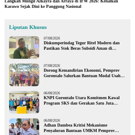
Langkah Mungil Azkayra dan Arraya di IFW 2026: Kenalkan
Karawo Sejak Dini ke Panggung Nasional
Liputan Khusus
07/08/2026
Diskumperindag Tegur Ritel Modern dan
Pastikan Stok Beras Subsidi Aman di
Tengah Musim Kemarau
07/08/2026
Dorong Kemandirian Ekonomi, Pemprov
Gorontalo Salurkan Bantuan Modal Usaha
Rp987,5 Juta untuk 395 Pelaku Usaha
06/08/2026
KNPI Gorontalo Utara Komitmen Kawal
Program SKS dan Gerakan Satu Juta
Pohon
06/08/2026
Adhan Dambea Kritisi Mekanisme
Penyaluran Bantuan UMKM Pemprov