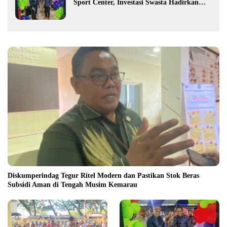
Sport Center, Investasi Swasta Hadirkan
Fasilitas Olahraga Modern di Kotamobagu
Diskumperindag Tegur Ritel Modern dan Pastikan Stok Beras
Subsidi Aman di Tengah Musim Kemarau