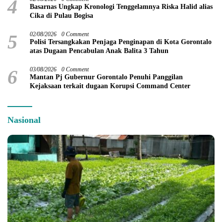
4
Basarnas Ungkap Kronologi Tenggelamnya Riska Halid alias
Cika di Pulau Bogisa
5
02/08/2026
0 Comment
Polisi Tersangkakan Penjaga Penginapan di Kota Gorontalo
atas Dugaan Pencabulan Anak Balita 3 Tahun
6
03/08/2026
0 Comment
Mantan Pj Gubernur Gorontalo Penuhi Panggilan
Kejaksaan terkait dugaan Korupsi Command Center
Nasional