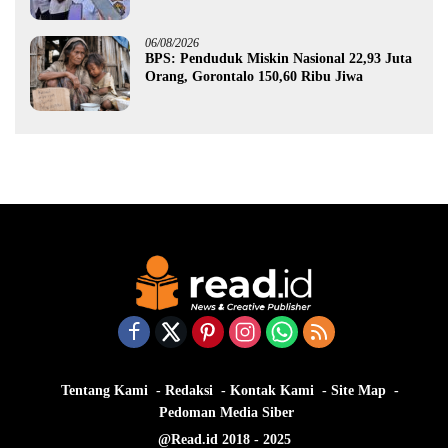
Gorontalo
06/08/2026
BPS: Penduduk Miskin Nasional 22,93 Juta
Orang, Gorontalo 150,60 Ribu Jiwa
Tentang Kami
Redaksi
Kontak Kami
Site Map
Pedoman Media Siber
@Read.id 2018 - 2025