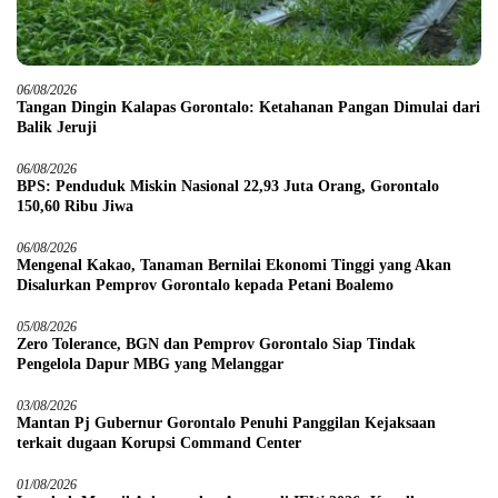
06/08/2026
Tangan Dingin Kalapas Gorontalo: Ketahanan Pangan Dimulai dari
Balik Jeruji
06/08/2026
BPS: Penduduk Miskin Nasional 22,93 Juta Orang, Gorontalo
150,60 Ribu Jiwa
06/08/2026
Mengenal Kakao, Tanaman Bernilai Ekonomi Tinggi yang Akan
Disalurkan Pemprov Gorontalo kepada Petani Boalemo
05/08/2026
Zero Tolerance, BGN dan Pemprov Gorontalo Siap Tindak
Pengelola Dapur MBG yang Melanggar
03/08/2026
Mantan Pj Gubernur Gorontalo Penuhi Panggilan Kejaksaan
terkait dugaan Korupsi Command Center
01/08/2026