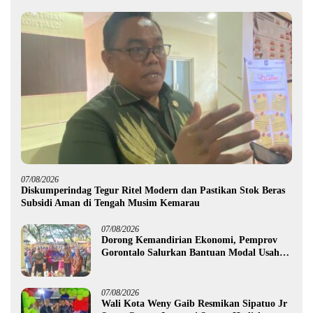
07/08/2026
Diskumperindag Tegur Ritel Modern dan Pastikan Stok Beras
Subsidi Aman di Tengah Musim Kemarau
07/08/2026
Dorong Kemandirian Ekonomi, Pemprov
Gorontalo Salurkan Bantuan Modal Usaha
Rp987,5 Juta untuk 395 Pelaku Usaha
07/08/2026
Wali Kota Weny Gaib Resmikan Sipatuo Jr