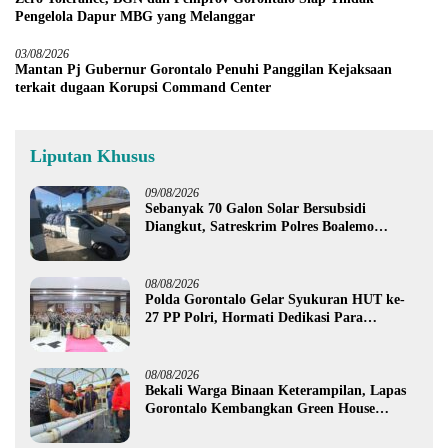
Pengelola Dapur MBG yang Melanggar
03/08/2026
Mantan Pj Gubernur Gorontalo Penuhi Panggilan Kejaksaan
terkait dugaan Korupsi Command Center
Liputan Khusus
09/08/2026
Sebanyak 70 Galon Solar Bersubsidi
Diangkut, Satreskrim Polres Boalemo
Amankan Mobil Pick Up di Tilamuta
08/08/2026
Polda Gorontalo Gelar Syukuran HUT ke-
27 PP Polri, Hormati Dedikasi Para
Purnawirawan
08/08/2026
Bekali Warga Binaan Keterampilan, Lapas
Gorontalo Kembangkan Green House
Hidrofarm