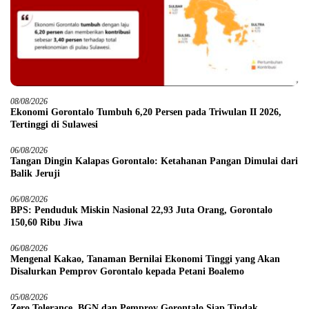
08/08/2026
Ekonomi Gorontalo Tumbuh 6,20 Persen pada Triwulan II 2026,
Tertinggi di Sulawesi
06/08/2026
Tangan Dingin Kalapas Gorontalo: Ketahanan Pangan Dimulai dari
Balik Jeruji
06/08/2026
BPS: Penduduk Miskin Nasional 22,93 Juta Orang, Gorontalo
150,60 Ribu Jiwa
06/08/2026
Mengenal Kakao, Tanaman Bernilai Ekonomi Tinggi yang Akan
Disalurkan Pemprov Gorontalo kepada Petani Boalemo
05/08/2026
Zero Tolerance, BGN dan Pemprov Gorontalo Siap Tindak