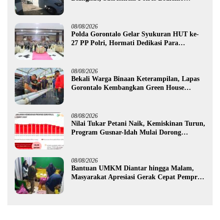
Amankan Mobil Pick Up di Tilamuta
08/08/2026
Polda Gorontalo Gelar Syukuran HUT ke-
27 PP Polri, Hormati Dedikasi Para
Purnawirawan
08/08/2026
Bekali Warga Binaan Keterampilan, Lapas
Gorontalo Kembangkan Green House
Hidrofarm
08/08/2026
Nilai Tukar Petani Naik, Kemiskinan Turun,
Program Gusnar-Idah Mulai Dorong
Ekonomi Gorontalo
08/08/2026
Bantuan UMKM Diantar hingga Malam,
Masyarakat Apresiasi Gerak Cepat Pemprov
Gorontalo