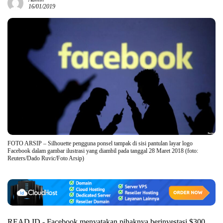
16/01/2019
FOTO ARSIP – Silhouette pengguna ponsel tampak di sisi pantulan layar logo
Facebook dalam gambar ilustrasi yang diambil pada tanggal 28 Maret 2018 (foto:
Reuters/Dado Ruvic/Foto Arsip)
READ.ID,- Facebook menyatakan pihaknya berinvestasi $300