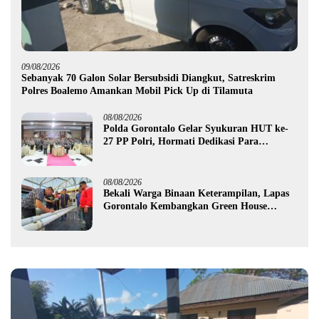
09/08/2026
Sebanyak 70 Galon Solar Bersubsidi Diangkut, Satreskrim
Polres Boalemo Amankan Mobil Pick Up di Tilamuta
08/08/2026
Polda Gorontalo Gelar Syukuran HUT ke-
27 PP Polri, Hormati Dedikasi Para
Purnawirawan
08/08/2026
Bekali Warga Binaan Keterampilan, Lapas
Gorontalo Kembangkan Green House
Hidrofarm