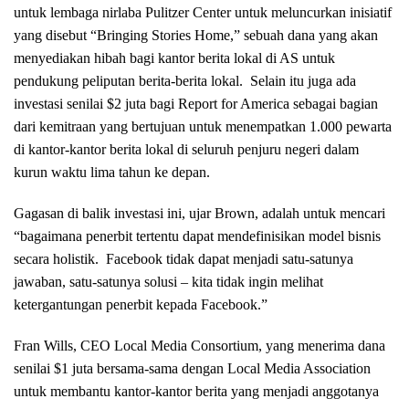
untuk lembaga nirlaba Pulitzer Center untuk meluncurkan inisiatif
yang disebut “Bringing Stories Home,” sebuah dana yang akan
menyediakan hibah bagi kantor berita lokal di AS untuk
pendukung peliputan berita-berita lokal. Selain itu juga ada
investasi senilai $2 juta bagi Report for America sebagai bagian
dari kemitraan yang bertujuan untuk menempatkan 1.000 pewarta
di kantor-kantor berita lokal di seluruh penjuru negeri dalam
kurun waktu lima tahun ke depan.
Gagasan di balik investasi ini, ujar Brown, adalah untuk mencari
“bagaimana penerbit tertentu dapat mendefinisikan model bisnis
secara holistik. Facebook tidak dapat menjadi satu-satunya
jawaban, satu-satunya solusi – kita tidak ingin melihat
ketergantungan penerbit kepada Facebook.”
Fran Wills, CEO Local Media Consortium, yang menerima dana
senilai $1 juta bersama-sama dengan Local Media Association
untuk membantu kantor-kantor berita yang menjadi anggotanya