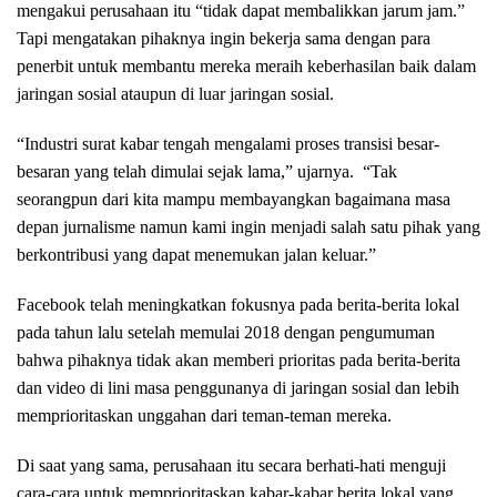
mengakui perusahaan itu “tidak dapat membalikkan jarum jam.”
Tapi mengatakan pihaknya ingin bekerja sama dengan para
penerbit untuk membantu mereka meraih keberhasilan baik dalam
jaringan sosial ataupun di luar jaringan sosial.
“Industri surat kabar tengah mengalami proses transisi besar-
besaran yang telah dimulai sejak lama,” ujarnya. “Tak
seorangpun dari kita mampu membayangkan bagaimana masa
depan jurnalisme namun kami ingin menjadi salah satu pihak yang
berkontribusi yang dapat menemukan jalan keluar.”
Facebook telah meningkatkan fokusnya pada berita-berita lokal
pada tahun lalu setelah memulai 2018 dengan pengumuman
bahwa pihaknya tidak akan memberi prioritas pada berita-berita
dan video di lini masa penggunanya di jaringan sosial dan lebih
memprioritaskan unggahan dari teman-teman mereka.
Di saat yang sama, perusahaan itu secara berhati-hati menguji
cara-cara untuk memprioritaskan kabar-kabar berita lokal yang