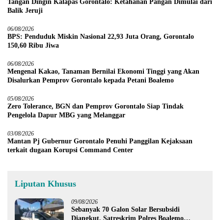
Tangan Dingin Kalapas Gorontalo: Ketahanan Pangan Dimulai dari
Balik Jeruji
06/08/2026
BPS: Penduduk Miskin Nasional 22,93 Juta Orang, Gorontalo
150,60 Ribu Jiwa
06/08/2026
Mengenal Kakao, Tanaman Bernilai Ekonomi Tinggi yang Akan
Disalurkan Pemprov Gorontalo kepada Petani Boalemo
05/08/2026
Zero Tolerance, BGN dan Pemprov Gorontalo Siap Tindak
Pengelola Dapur MBG yang Melanggar
03/08/2026
Mantan Pj Gubernur Gorontalo Penuhi Panggilan Kejaksaan
terkait dugaan Korupsi Command Center
Liputan Khusus
09/08/2026
Sebanyak 70 Galon Solar Bersubsidi
Diangkut, Satreskrim Polres Boalemo