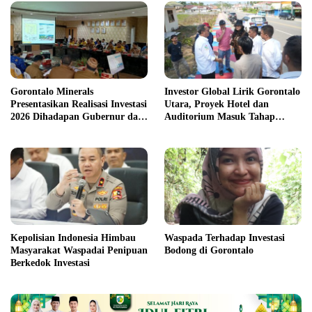
Gorontalo Minerals
Investor Global Lirik Gorontalo
Presentasikan Realisasi Investasi
Utara, Proyek Hotel dan
2026 Dihadapan Gubernur dan
Auditorium Masuk Tahap
Bupati
Serius
Kepolisian Indonesia Himbau
Waspada Terhadap Investasi
Masyarakat Waspadai Penipuan
Bodong di Gorontalo
Berkedok Investasi