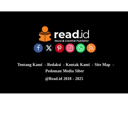
Tentang Kami
Redaksi
Kontak Kami
Site Map
Pedoman Media Siber
@Read.id 2018 - 2025