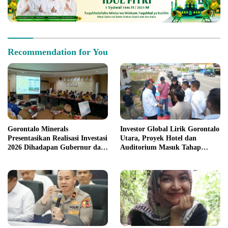
Recommendation for You
Gorontalo Minerals
Investor Global Lirik Gorontalo
Presentasikan Realisasi Investasi
Utara, Proyek Hotel dan
2026 Dihadapan Gubernur dan
Auditorium Masuk Tahap
Bupati
Serius