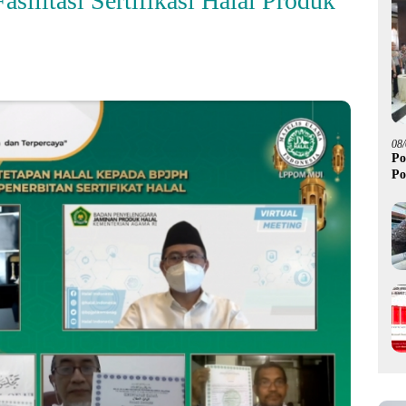
ilitasi Sertifikasi Halal Produk
08
Po
Po