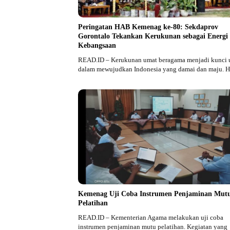
Peringatan HAB Kemenag ke-80: Sekdaprov
Gorontalo Tekankan Kerukunan sebagai Energi
Kebangsaan
READ.ID – Kerukunan umat beragama menjadi kunci 
dalam mewujudkan Indonesia yang damai dan maju. 
Kemenag Uji Coba Instrumen Penjaminan Mut
Pelatihan
READ.ID – Kementerian Agama melakukan uji coba
instrumen penjaminan mutu pelatihan. Kegiatan yang