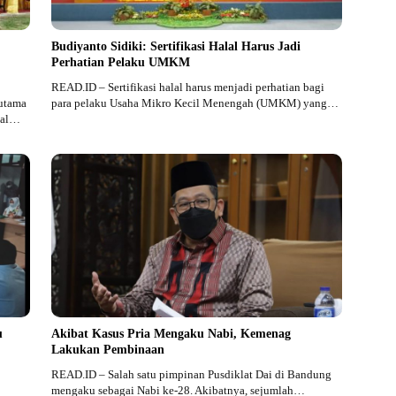
Budiyanto Sidiki: Sertifikasi Halal Harus Jadi
Perhatian Pelaku UMKM
READ.ID – Sertifikasi halal harus menjadi perhatian bagi
utama
para pelaku Usaha Mikro Kecil Menengah (UMKM) yang…
Hal…
u
Akibat Kasus Pria Mengaku Nabi, Kemenag
Lakukan Pembinaan
READ.ID – Salah satu pimpinan Pusdiklat Dai di Bandung
mengaku sebagai Nabi ke-28. Akibatnya, sejumlah…