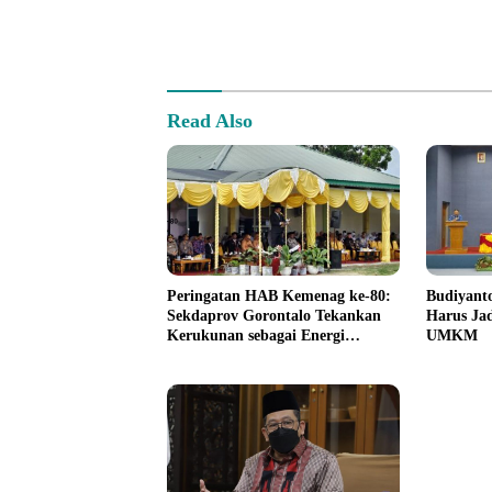
Read Also
Peringatan HAB Kemenag ke-80:
Budiyanto
Sekdaprov Gorontalo Tekankan
Harus Jad
Kerukunan sebagai Energi
UMKM
Kebangsaan