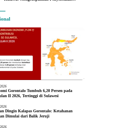
Administratif melalui Dispute Resolution
ional
/2026
omi Gorontalo Tumbuh 6,20 Persen pada
lan II 2026, Tertinggi di Sulawesi
/2026
an Dingin Kalapas Gorontalo: Ketahanan
an Dimulai dari Balik Jeruji
/2026