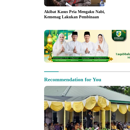
Akibat Kasus Pria Mengaku Nabi,
Kemenag Lakukan Pembinaan
Recommendation for You