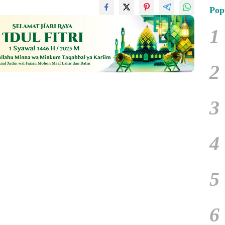
Pop
1
2
3
4
5
6