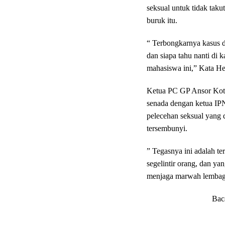
seksual untuk tidak tak
buruk itu.
“ Terbongkarnya kasus 
dan siapa tahu nanti di 
mahasiswa ini,” Kata He
Ketua PC GP Ansor Kot
senada dengan ketua I
pelecehan seksual yang 
tersembunyi.
” Tegasnya ini adalah te
segelintir orang, dan ya
menjaga marwah lembaga/
Bac