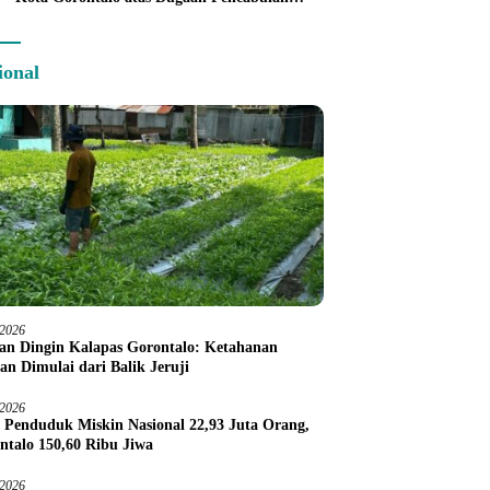
Anak Balita 3 Tahun
ional
/2026
an Dingin Kalapas Gorontalo: Ketahanan
an Dimulai dari Balik Jeruji
/2026
 Penduduk Miskin Nasional 22,93 Juta Orang,
ntalo 150,60 Ribu Jiwa
/2026