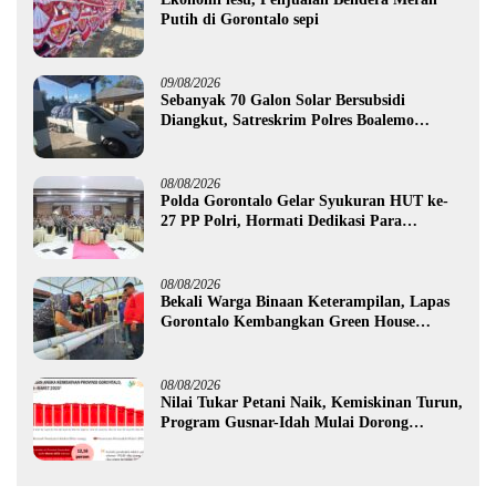
Putih di Gorontalo sepi
09/08/2026
Sebanyak 70 Galon Solar Bersubsidi
Diangkut, Satreskrim Polres Boalemo
Amankan Mobil Pick Up di Tilamuta
08/08/2026
Polda Gorontalo Gelar Syukuran HUT ke-
27 PP Polri, Hormati Dedikasi Para
Purnawirawan
08/08/2026
Bekali Warga Binaan Keterampilan, Lapas
Gorontalo Kembangkan Green House
Hidrofarm
08/08/2026
Nilai Tukar Petani Naik, Kemiskinan Turun,
Program Gusnar-Idah Mulai Dorong
Ekonomi Gorontalo