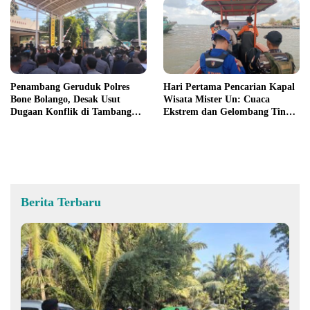
Penambang Geruduk Polres
Hari Pertama Pencarian Kapal
Bone Bolango, Desak Usut
Wisata Mister Un: Cuaca
Dugaan Konflik di Tambang
Ekstrem dan Gelombang Tinggi
Suwawa
Jadi Kendala
Berita Terbaru