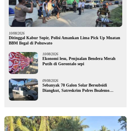
10/08/2026
Ditinggal Kabur Sopir, Polisi Amankan Lima Pick Up Muatan
BBM Ilegal di Pohuwato
10/08/2026
Ekonomi lesu, Penjualan Bendera Merah
Putih di Gorontalo sepi
09/08/2026
Sebanyak 70 Galon Solar Bersubsidi
Diangkut, Satreskrim Polres Boalemo
Amankan Mobil Pick Up di Tilamuta