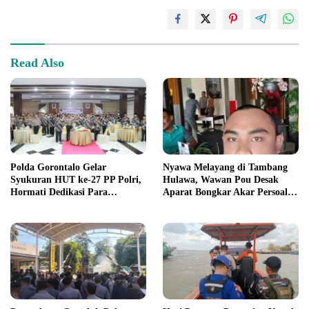
Read Also
Polda Gorontalo Gelar
Nyawa Melayang di Tambang
Syukuran HUT ke-27 PP Polri,
Hulawa, Wawan Pou Desak
Hormati Dedikasi Para
Aparat Bongkar Akar Persoalan
Purnawirawan
PETI