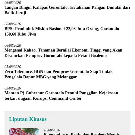
06/08/2026
Tangan Dingin Kalapas Gorontalo: Ketahanan Pangan Dimulai dari
Balik Jeruji
06/08/2026
BPS: Penduduk Miskin Nasional 22,93 Juta Orang, Gorontalo
150,60 Ribu Jiwa
06/08/2026
Mengenal Kakao, Tanaman Bernilai Ekonomi Tinggi yang Akan
Disalurkan Pemprov Gorontalo kepada Petani Boalemo
05/08/2026
Zero Tolerance, BGN dan Pemprov Gorontalo Siap Tindak
Pengelola Dapur MBG yang Melanggar
03/08/2026
Mantan Pj Gubernur Gorontalo Penuhi Panggilan Kejaksaan
terkait dugaan Korupsi Command Center
Liputan Khusus
10/08/2026
Ekonomi lesu, Penjualan Bendera Merah