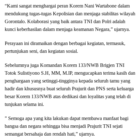
“Kami sangat menghargai peran Korem Nani Wartabone dalam
mendukung tugas-tugas Kepolisian dan menjaga stabilitas wilayah
Gorontalo. Kolaborasi yang baik antara TNI dan Polri adalah
kunci keberhasilan dalam menjaga keamanan Negara,” ujarnya.
Perayaan ini diramaikan dengan berbagai kegiatan, termasuk,
pertunjukan seni, dan kegiatan sosial.
Sebelumnya juga Komandan Korem 133/NWB Brigjen TNI
Totok Sulistiyono S.H, MM, M.IP, mengucapkan terima kasih dan
penghargaan yang setinggi-tingginya kepada seluruh tamu yang
hadir dan khususnya buat seluruh Prajurit dan PNS serta keluarga
besar Korem 133/NWB atas dedikasi dan loyalitas yang telah di
tunjukan selama ini.
” Semoga apa yang kita lakukan dapat membawa manfaat bagi
bangsa dan negara sehingga bisa menjadi Prajurit TNI sejati
semangat bersahaja dan rendah hati,” ujarnya.