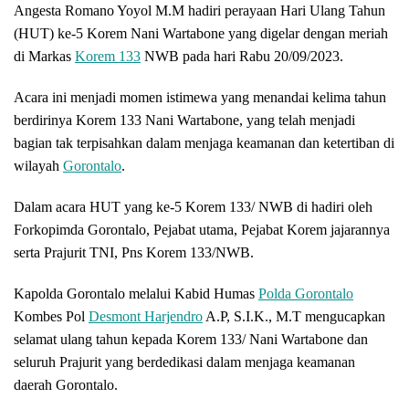
Angesta Romano Yoyol M.M hadiri perayaan Hari Ulang Tahun
(HUT) ke-5 Korem Nani Wartabone yang digelar dengan meriah
di Markas
Korem 133
NWB pada hari Rabu 20/09/2023.
Acara ini menjadi momen istimewa yang menandai kelima tahun
berdirinya Korem 133 Nani Wartabone, yang telah menjadi
bagian tak terpisahkan dalam menjaga keamanan dan ketertiban di
wilayah
Gorontalo
.
Dalam acara HUT yang ke-5 Korem 133/ NWB di hadiri oleh
Forkopimda Gorontalo, Pejabat utama, Pejabat Korem jajarannya
serta Prajurit TNI, Pns Korem 133/NWB.
Kapolda Gorontalo melalui Kabid Humas
Polda Gorontalo
Kombes Pol
Desmont Harjendro
A.P, S.I.K., M.T mengucapkan
selamat ulang tahun kepada Korem 133/ Nani Wartabone dan
seluruh Prajurit yang berdedikasi dalam menjaga keamanan
daerah Gorontalo.