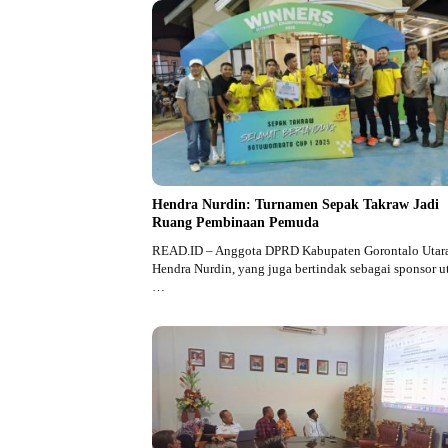
Hendra Nurdin: Turnamen Sepak Takraw Jadi
Ruang Pembinaan Pemuda
READ.ID – Anggota DPRD Kabupaten Gorontalo Utara
Hendra Nurdin, yang juga bertindak sebagai sponsor u
…