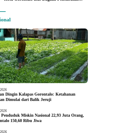
Anak Balita 3 Tahun
ional
/2026
an Dingin Kalapas Gorontalo: Ketahanan
an Dimulai dari Balik Jeruji
/2026
 Penduduk Miskin Nasional 22,93 Juta Orang,
ntalo 150,60 Ribu Jiwa
/2026