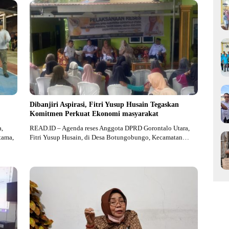
Dibanjiri Aspirasi, Fitri Yusup Husain Tegaskan
Komitmen Perkuat Ekonomi masyarakat
,
READ.ID – Agenda reses Anggota DPRD Gorontalo Utara,
tama,
Fitri Yusup Husain, di Desa Botungobungo, Kecamatan…