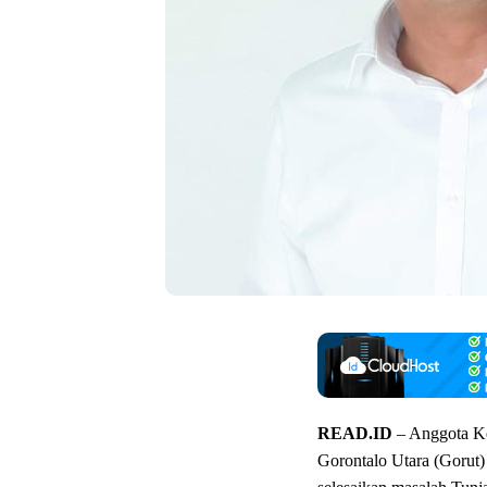
READ.ID
– Anggota K
Gorontalo Utara (Gorut