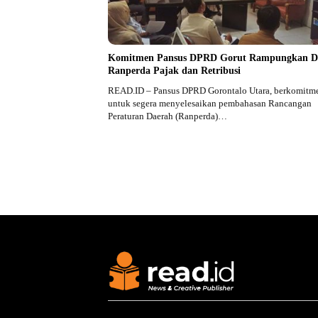
Komitmen Pansus DPRD Gorut Rampungkan D
Ranperda Pajak dan Retribusi
READ.ID – Pansus DPRD Gorontalo Utara, berkomitm
untuk segera menyelesaikan pembahasan Rancangan
Peraturan Daerah (Ranperda)…