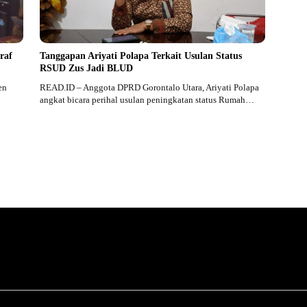
raf
Tanggapan Ariyati Polapa Terkait Usulan Status
RSUD Zus Jadi BLUD
en
READ.ID – Anggota DPRD Gorontalo Utara, Ariyati Polapa
angkat bicara perihal usulan peningkatan status Rumah…