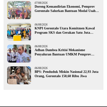
07/08/2026
Dorong Kemandirian Ekonomi, Pemprov
Gorontalo Salurkan Bantuan Modal Usaha
Rp987,5 Juta untuk 395 Pelaku Usaha
06/08/2026
KNPI Gorontalo Utara Komitmen Kawal
Program SKS dan Gerakan Satu Juta
Pohon
06/08/2026
Adhan Dambea Kritisi Mekanisme
Penyaluran Bantuan UMKM Pemprov
Gorontalo
06/08/2026
BPS: Penduduk Miskin Nasional 22,93 Juta
Orang, Gorontalo 150,60 Ribu Jiwa