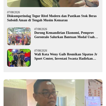
07/08/2026
Diskumperindag Tegur Ritel Modern dan Pastikan Stok Beras
Subsidi Aman di Tengah Musim Kemarau
07/08/2026
Dorong Kemandirian Ekonomi, Pemprov
Gorontalo Salurkan Bantuan Modal Usaha
Rp987,5 Juta untuk 395 Pelaku Usaha
07/08/2026
Wali Kota Weny Gaib Resmikan Sipatuo Jr
Sport Center, Investasi Swasta Hadirkan
Fasilitas Olahraga Modern di Kotamobagu