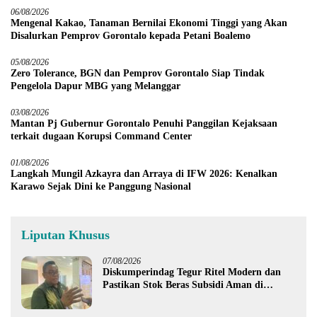
06/08/2026
Mengenal Kakao, Tanaman Bernilai Ekonomi Tinggi yang Akan
Disalurkan Pemprov Gorontalo kepada Petani Boalemo
05/08/2026
Zero Tolerance, BGN dan Pemprov Gorontalo Siap Tindak
Pengelola Dapur MBG yang Melanggar
03/08/2026
Mantan Pj Gubernur Gorontalo Penuhi Panggilan Kejaksaan
terkait dugaan Korupsi Command Center
01/08/2026
Langkah Mungil Azkayra dan Arraya di IFW 2026: Kenalkan
Karawo Sejak Dini ke Panggung Nasional
Liputan Khusus
07/08/2026
Diskumperindag Tegur Ritel Modern dan
Pastikan Stok Beras Subsidi Aman di
Tengah Musim Kemarau