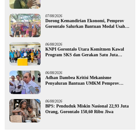
Tengah Musim Kemarau
07/08/2026
Dorong Kemandirian Ekonomi, Pemprov
Gorontalo Salurkan Bantuan Modal Usaha
Rp987,5 Juta untuk 395 Pelaku Usaha
06/08/2026
KNPI Gorontalo Utara Komitmen Kawal
Program SKS dan Gerakan Satu Juta
Pohon
06/08/2026
Adhan Dambea Kritisi Mekanisme
Penyaluran Bantuan UMKM Pemprov
Gorontalo
06/08/2026
BPS: Penduduk Miskin Nasional 22,93 Juta
Orang, Gorontalo 150,60 Ribu Jiwa