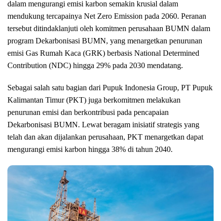
dalam mengurangi emisi karbon semakin krusial dalam
mendukung tercapainya Net Zero Emission pada 2060. Peranan
tersebut ditindaklanjuti oleh komitmen perusahaan BUMN dalam
program Dekarbonisasi BUMN, yang menargetkan penurunan
emisi Gas Rumah Kaca (GRK) berbasis National Determined
Contribution (NDC) hingga 29% pada 2030 mendatang.
Sebagai salah satu bagian dari Pupuk Indonesia Group, PT Pupuk
Kalimantan Timur (PKT) juga berkomitmen melakukan
penurunan emisi dan berkontribusi pada pencapaian
Dekarbonisasi BUMN. Lewat beragam inisiatif strategis yang
telah dan akan dijalankan perusahaan, PKT menargetkan dapat
mengurangi emisi karbon hingga 38% di tahun 2040.