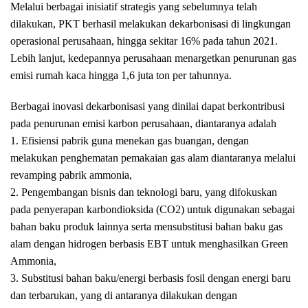
Melalui berbagai inisiatif strategis yang sebelumnya telah
dilakukan, PKT berhasil melakukan dekarbonisasi di lingkungan
operasional perusahaan, hingga sekitar 16% pada tahun 2021.
Lebih lanjut, kedepannya perusahaan menargetkan penurunan gas
emisi rumah kaca hingga 1,6 juta ton per tahunnya.
Berbagai inovasi dekarbonisasi yang dinilai dapat berkontribusi
pada penurunan emisi karbon perusahaan, diantaranya adalah
1. Efisiensi pabrik guna menekan gas buangan, dengan
melakukan penghematan pemakaian gas alam diantaranya melalui
revamping pabrik ammonia,
2. Pengembangan bisnis dan teknologi baru, yang difokuskan
pada penyerapan karbondioksida (CO2) untuk digunakan sebagai
bahan baku produk lainnya serta mensubstitusi bahan baku gas
alam dengan hidrogen berbasis EBT untuk menghasilkan Green
Ammonia,
3. Substitusi bahan baku/energi berbasis fosil dengan energi baru
dan terbarukan, yang di antaranya dilakukan dengan