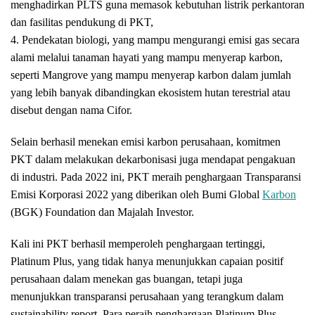
menghadirkan PLTS guna memasok kebutuhan listrik perkantoran
dan fasilitas pendukung di PKT,
4. Pendekatan biologi, yang mampu mengurangi emisi gas secara
alami melalui tanaman hayati yang mampu menyerap karbon,
seperti Mangrove yang mampu menyerap karbon dalam jumlah
yang lebih banyak dibandingkan ekosistem hutan terestrial atau
disebut dengan nama Cifor.
Selain berhasil menekan emisi karbon perusahaan, komitmen
PKT dalam melakukan dekarbonisasi juga mendapat pengakuan
di industri. Pada 2022 ini, PKT meraih penghargaan Transparansi
Emisi Korporasi 2022 yang diberikan oleh Bumi Global
Karbon
(BGK) Foundation dan Majalah Investor.
Kali ini PKT berhasil memperoleh penghargaan tertinggi,
Platinum Plus, yang tidak hanya menunjukkan capaian positif
perusahaan dalam menekan gas buangan, tetapi juga
menunjukkan transparansi perusahaan yang terangkum dalam
sustainability report. Para peraih penghargaan Platinum Plus