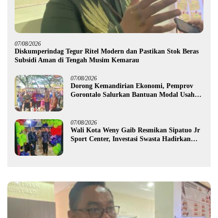
07/08/2026
Diskumperindag Tegur Ritel Modern dan Pastikan Stok Beras
Subsidi Aman di Tengah Musim Kemarau
07/08/2026
Dorong Kemandirian Ekonomi, Pemprov
Gorontalo Salurkan Bantuan Modal Usaha
Rp987,5 Juta untuk 395 Pelaku Usaha
07/08/2026
Wali Kota Weny Gaib Resmikan Sipatuo Jr
Sport Center, Investasi Swasta Hadirkan
Fasilitas Olahraga Modern di Kotamobagu