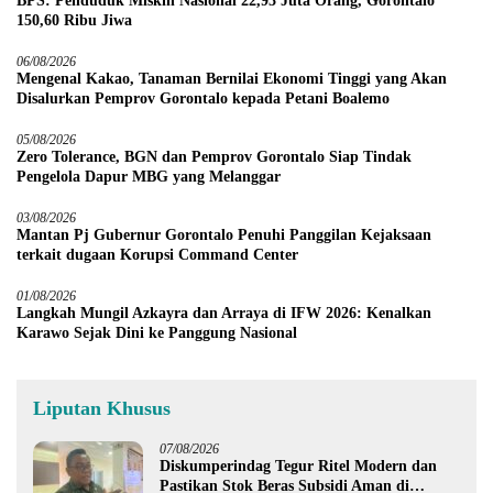
BPS: Penduduk Miskin Nasional 22,93 Juta Orang, Gorontalo
150,60 Ribu Jiwa
06/08/2026
Mengenal Kakao, Tanaman Bernilai Ekonomi Tinggi yang Akan
Disalurkan Pemprov Gorontalo kepada Petani Boalemo
05/08/2026
Zero Tolerance, BGN dan Pemprov Gorontalo Siap Tindak
Pengelola Dapur MBG yang Melanggar
03/08/2026
Mantan Pj Gubernur Gorontalo Penuhi Panggilan Kejaksaan
terkait dugaan Korupsi Command Center
01/08/2026
Langkah Mungil Azkayra dan Arraya di IFW 2026: Kenalkan
Karawo Sejak Dini ke Panggung Nasional
Liputan Khusus
07/08/2026
Diskumperindag Tegur Ritel Modern dan
Pastikan Stok Beras Subsidi Aman di