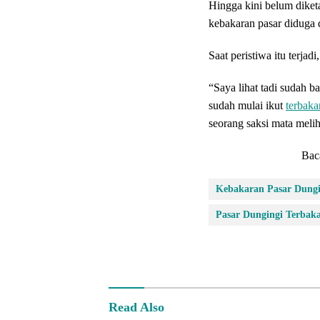
Hingga kini belum dike
kebakaran pasar diduga d
Saat peristiwa itu terja
“Saya lihat tadi sudah b
sudah mulai ikut
terbaka
seorang saksi mata meli
Bac
Kebakaran Pasar Dungi
Pasar Dungingi Terbak
Read Also