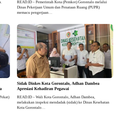
a.
READ.ID – Pemerintah Kota (Pemkot) Gorontalo melalui
Dinas Pekerjaan Umum dan Penataan Ruang (PUPR)
memacu pengerjaan…
Sidak Dinkes Kota Gorontalo, Adhan Dambea
a
Apresiasi Kehadiran Pegawai
Pekat)
READ.ID – Wali Kota Gorontalo, Adhan Dambea,
melakukan inspeksi mendadak (sidak) ke Dinas Kesehatan
Kota Gorontalo…