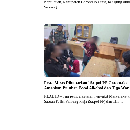
Kepulauan, Kabupaten Gorontalo Utara, berujung duk
Seorang…
Pesta Miras Dibubarkan! Satpol PP Gorontalo
Amankan Puluhan Botol Alkohol dan Tiga Wari
READ.ID – Tim pemberantasan Penyakit Masyarakat (
Satuan Polisi Pamong Praja (Satpol PP) dan Tim…