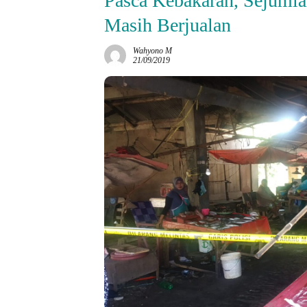
Pasca Kebakaran, Sejumla
Masih Berjualan
Wahyono M
21/09/2019