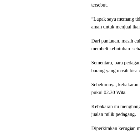
tersebut.
“Lapak saya memang tidak
aman untuk menjual ikan,
Dari pantauan, masih c
membeli kebutuhan sehar
Sementara, para pedaga
barang yang masih bisa 
Sebelumnya, kebakaran pa
pukul 02.30 Wita.
Kebakaran itu menghangu
jualan milik pedagang.
Diperkirakan kerugian ma