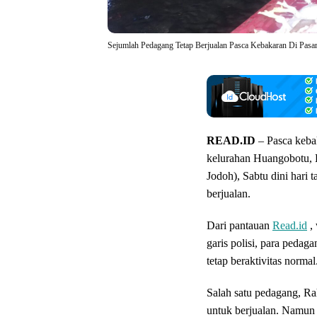
Sejumlah Pedagang Tetap Berjualan Pasca Kebakaran Di Pasar
READ.ID
– Pasca keba
kelurahan Huangobotu,
Jodoh), Sabtu dini hari 
berjualan.
Dari pantauan
Read.id
, 
garis polisi, para pedag
tetap beraktivitas normal
Salah satu pedagang, R
untuk berjualan. Namun 