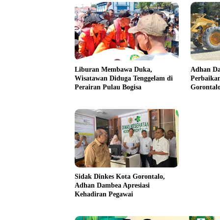
Liburan Membawa Duka,
Adhan Da
Wisatawan Diduga Tenggelam di
Perbaikan
Perairan Pulau Bogisa
Gorontal
November
Sidak Dinkes Kota Gorontalo,
Adhan Dambea Apresiasi
Kehadiran Pegawai