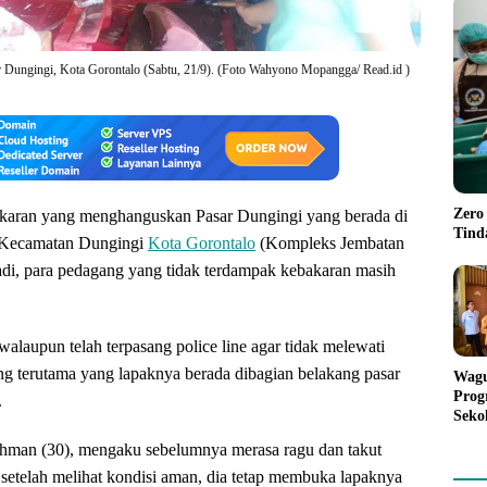
 Dungingi, Kota Gorontalo (Sabtu, 21/9). (Foto Wahyono Mopangga/ Read.id )
Zero
karan yang menghanguskan Pasar Dungingi yang berada di
Tind
 Kecamatan Dungingi
Kota Gorontalo
(Kompleks Jembatan
tadi, para pedagang yang tidak terdampak kebakaran masih
walaupun telah terpasang police line agar tidak melewati
ang terutama yang lapaknya berada dibagian belakang pasar
Wagu
Prog
.
Seko
dan 
ahman (30), mengaku sebelumnya merasa ragu dan takut
Mak
setelah melihat kondisi aman, dia tetap membuka lapaknya