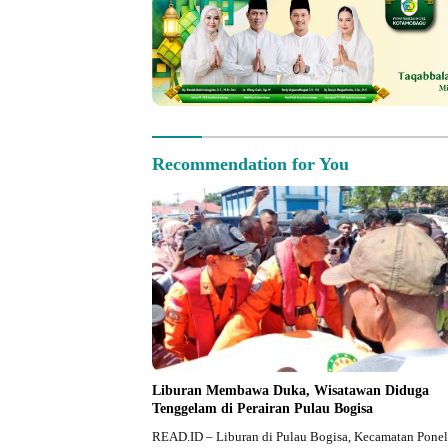
Recommendation for You
Liburan Membawa Duka, Wisatawan Diduga
Tenggelam di Perairan Pulau Bogisa
READ.ID – Liburan di Pulau Bogisa, Kecamatan Pone