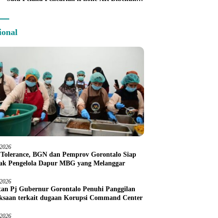
Tim URC Kurang dari 24 Jam
ional
/2026
 Tolerance, BGN dan Pemprov Gorontalo Siap
ak Pengelola Dapur MBG yang Melanggar
/2026
an Pj Gubernur Gorontalo Penuhi Panggilan
ksaan terkait dugaan Korupsi Command Center
/2026