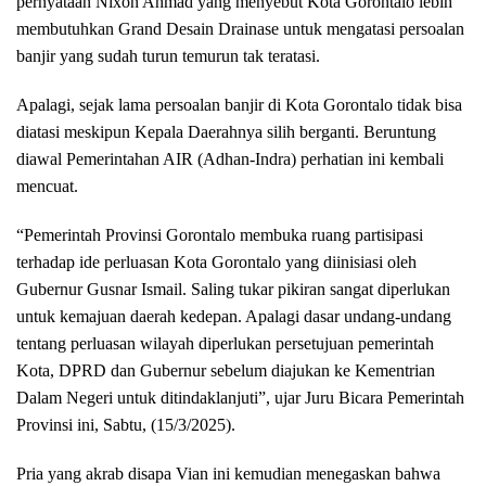
pernyataan Nixon Ahmad yang menyebut Kota Gorontalo lebih
membutuhkan Grand Desain Drainase untuk mengatasi persoalan
banjir yang sudah turun temurun tak teratasi.
Apalagi, sejak lama persoalan banjir di Kota Gorontalo tidak bisa
diatasi meskipun Kepala Daerahnya silih berganti. Beruntung
diawal Pemerintahan AIR (Adhan-Indra) perhatian ini kembali
mencuat.
“Pemerintah Provinsi Gorontalo membuka ruang partisipasi
terhadap ide perluasan Kota Gorontalo yang diinisiasi oleh
Gubernur Gusnar Ismail. Saling tukar pikiran sangat diperlukan
untuk kemajuan daerah kedepan. Apalagi dasar undang-undang
tentang perluasan wilayah diperlukan persetujuan pemerintah
Kota, DPRD dan Gubernur sebelum diajukan ke Kementrian
Dalam Negeri untuk ditindaklanjuti”, ujar Juru Bicara Pemerintah
Provinsi ini, Sabtu, (15/3/2025).
Pria yang akrab disapa Vian ini kemudian menegaskan bahwa