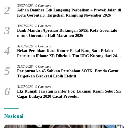
2
30/07/2026
0 Comment
Adhan Dambea Cek Langsung Perbaikan 4 Proyek Jalan di
Kota Gorontalo, Targetkan Rampung November 2026
3
30/07/2026
0 Comment
Bank Mandiri Apresiasi Dukungan SMSI Kota Gorontalo
untuk Gorontalo Half Marathon 2026
4
31/07/2026
0 Comment
Nekat Pecahkan Kaca Konter Pakai Batu, Satu Pelaku
Pencurian iPhone XR Dibekuk Tim URC Kurang dari 24
Jam
5
31/07/2026
0 Comment
Paripurna ke-45 Sahkan Perubahan SOTK, Pemda Gorut
Targetkan Birokrasi Lebih Efektif
6
31/07/2026
0 Comment
Eks Rumah Jawatan Kantor Pos: Lukman Kasim Sebut SK
Cagar Budaya 2020 Cacat Prosedur
Nasional