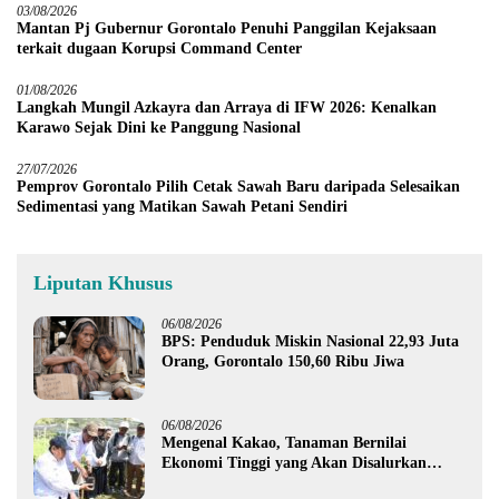
03/08/2026
Mantan Pj Gubernur Gorontalo Penuhi Panggilan Kejaksaan
terkait dugaan Korupsi Command Center
01/08/2026
Langkah Mungil Azkayra dan Arraya di IFW 2026: Kenalkan
Karawo Sejak Dini ke Panggung Nasional
27/07/2026
Pemprov Gorontalo Pilih Cetak Sawah Baru daripada Selesaikan
Sedimentasi yang Matikan Sawah Petani Sendiri
Liputan Khusus
06/08/2026
BPS: Penduduk Miskin Nasional 22,93 Juta
Orang, Gorontalo 150,60 Ribu Jiwa
06/08/2026
Mengenal Kakao, Tanaman Bernilai
Ekonomi Tinggi yang Akan Disalurkan
Pemprov Gorontalo kepada Petani Boalemo