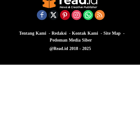
Tentang Kami
Redaksi
Kontak Kami
Site Map
Pedoman Media Siber
@Read.id 2018 - 2025