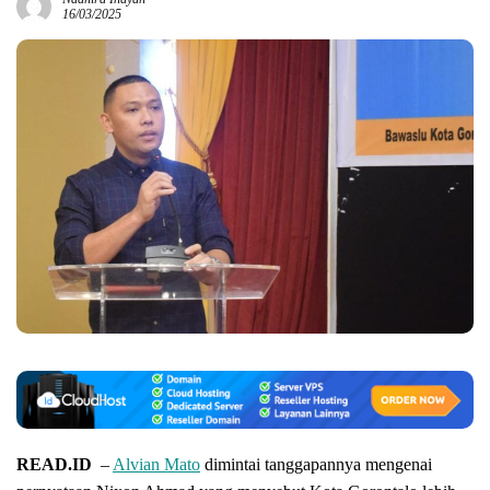
16/03/2025
READ.ID
–
Alvian Mato
dimintai tanggapannya mengenai