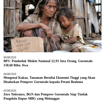
06/08/2026
BPS: Penduduk Miskin Nasional 22,93 Juta Orang, Gorontalo
150,60 Ribu Jiwa
06/08/2026
Mengenal Kakao, Tanaman Bernilai Ekonomi Tinggi yang Akan
Disalurkan Pemprov Gorontalo kepada Petani Boalemo
05/08/2026
Zero Tolerance, BGN dan Pemprov Gorontalo Siap Tindak
Pengelola Dapur MBG yang Melanggar