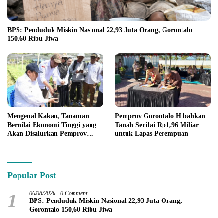
BPS: Penduduk Miskin Nasional 22,93 Juta Orang, Gorontalo
150,60 Ribu Jiwa
Mengenal Kakao, Tanaman
Pemprov Gorontalo Hibahkan
Bernilai Ekonomi Tinggi yang
Tanah Senilai Rp1,96 Miliar
Akan Disalurkan Pemprov
untuk Lapas Perempuan
Gorontalo kepada Petani
Boalemo
Popular Post
1
06/08/2026
0 Comment
BPS: Penduduk Miskin Nasional 22,93 Juta Orang,
Gorontalo 150,60 Ribu Jiwa