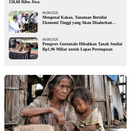
150,60 Ribu Jiwa
06/08/2026
Mengenal Kakao, Tanaman Bernilai
Ekonomi Tinggi yang Akan Disalurkan
Pemprov Gorontalo kepada Petani Boalemo
06/08/2026
Pemprov Gorontalo Hibahkan Tanah Senilai
Rp1,96 Miliar untuk Lapas Perempuan