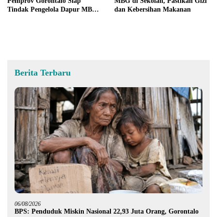
Pemprov Gorontalo Siap
MBG di Sekolah, Pastikan Gizi
Tindak Pengelola Dapur MBG
dan Kebersihan Makanan
yang Melanggar
Berita Terbaru
06/08/2026
BPS: Penduduk Miskin Nasional 22,93 Juta Orang, Gorontalo