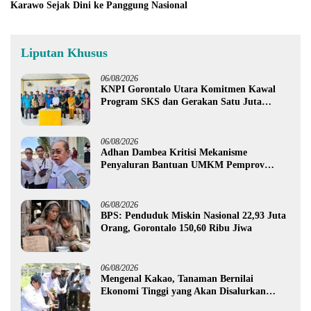
Karawo Sejak Dini ke Panggung Nasional
Liputan Khusus
06/08/2026
KNPI Gorontalo Utara Komitmen Kawal
Program SKS dan Gerakan Satu Juta
Pohon
06/08/2026
Adhan Dambea Kritisi Mekanisme
Penyaluran Bantuan UMKM Pemprov
Gorontalo
06/08/2026
BPS: Penduduk Miskin Nasional 22,93 Juta
Orang, Gorontalo 150,60 Ribu Jiwa
06/08/2026
Mengenal Kakao, Tanaman Bernilai
Ekonomi Tinggi yang Akan Disalurkan
Pemprov Gorontalo kepada Petani Boalemo