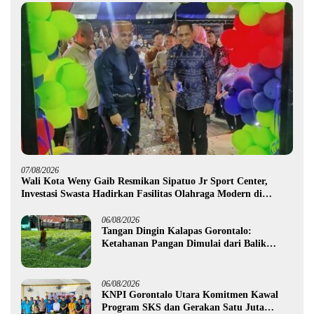
07/08/2026
Wali Kota Weny Gaib Resmikan Sipatuo Jr Sport Center,
Investasi Swasta Hadirkan Fasilitas Olahraga Modern di
Kotamobagu
06/08/2026
Tangan Dingin Kalapas Gorontalo:
Ketahanan Pangan Dimulai dari Balik
Jeruji
06/08/2026
KNPI Gorontalo Utara Komitmen Kawal
Program SKS dan Gerakan Satu Juta