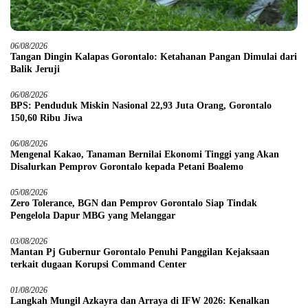
06/08/2026
Tangan Dingin Kalapas Gorontalo: Ketahanan Pangan Dimulai dari
Balik Jeruji
06/08/2026
BPS: Penduduk Miskin Nasional 22,93 Juta Orang, Gorontalo
150,60 Ribu Jiwa
06/08/2026
Mengenal Kakao, Tanaman Bernilai Ekonomi Tinggi yang Akan
Disalurkan Pemprov Gorontalo kepada Petani Boalemo
05/08/2026
Zero Tolerance, BGN dan Pemprov Gorontalo Siap Tindak
Pengelola Dapur MBG yang Melanggar
03/08/2026
Mantan Pj Gubernur Gorontalo Penuhi Panggilan Kejaksaan
terkait dugaan Korupsi Command Center
01/08/2026
Langkah Mungil Azkayra dan Arraya di IFW 2026: Kenalkan