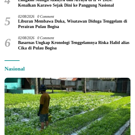
Kenalkan Karawo Sejak Dini ke Panggung Nasional
5
02/08/2026
0 Comment
Liburan Membawa Duka, Wisatawan Diduga Tenggelam di
Perairan Pulau Bogisa
6
02/08/2026
0 Comment
Basarnas Ungkap Kronologi Tenggelamnya Riska Halid alias
Cika di Pulau Bogisa
Nasional