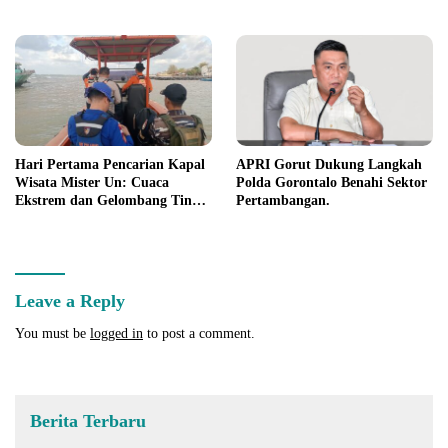
PETI
Suwawa
Hari Pertama Pencarian Kapal
APRI Gorut Dukung Langkah
Wisata Mister Un: Cuaca
Polda Gorontalo Benahi Sektor
Ekstrem dan Gelombang Tinggi
Pertambangan.
Jadi Kendala
Leave a Reply
You must be
logged in
to post a comment.
Berita Terbaru