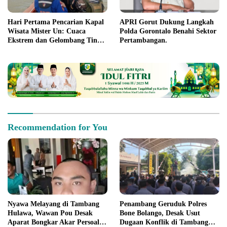
Hari Pertama Pencarian Kapal
APRI Gorut Dukung Langkah
Wisata Mister Un: Cuaca
Polda Gorontalo Benahi Sektor
Ekstrem dan Gelombang Tinggi
Pertambangan.
Jadi Kendala
Recommendation for You
Nyawa Melayang di Tambang
Penambang Geruduk Polres
Hulawa, Wawan Pou Desak
Bone Bolango, Desak Usut
Aparat Bongkar Akar Persoalan
Dugaan Konflik di Tambang