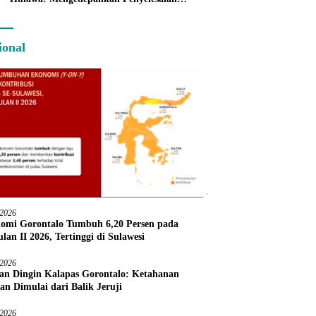
Administratif melalui Dispute Resolution
ional
/2026
omi Gorontalo Tumbuh 6,20 Persen pada
lan II 2026, Tertinggi di Sulawesi
/2026
an Dingin Kalapas Gorontalo: Ketahanan
an Dimulai dari Balik Jeruji
/2026