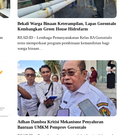
Bekali Warga Binaan Keterampilan, Lapas Gorontalo
Kembangkan Green House Hidrofarm
am
READ.ID – Lembaga Pemasyarakatan Kelas IIA Gorontalo
terus memperkuat program pembinaan kemandirian bagi
warga binaan…
Adhan Dambea Kritisi Mekanisme Penyaluran
Bantuan UMKM Pemprov Gorontalo