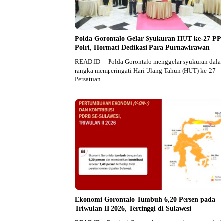
Polda Gorontalo Gelar Syukuran HUT ke-27 PP
Polri, Hormati Dedikasi Para Purnawirawan
READ.ID – Polda Gorontalo menggelar syukuran dal
rangka memperingati Hari Ulang Tahun (HUT) ke-27
Persatuan…
Ekonomi Gorontalo Tumbuh 6,20 Persen pada
Triwulan II 2026, Tertinggi di Sulawesi