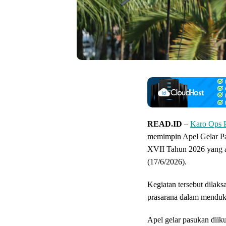
READ.ID
–
Karo Ops P
memimpin Apel Gelar P
XVII Tahun 2026 yang a
(17/6/2026).
Kegiatan tersebut dilaks
prasarana dalam menduku
Apel gelar pasukan diiku