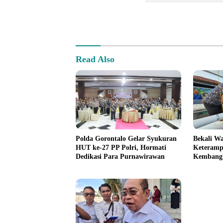
Read Also
Polda Gorontalo Gelar Syukuran
Bekali W
HUT ke-27 PP Polri, Hormati
Keterampi
Dedikasi Para Purnawirawan
Kembangk
Hidrofar