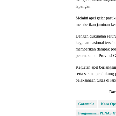
lapangan.
Melalui apel gelar pasu
memberikan jaminan ke
Dengan dukungan seluruh
kegiatan nasional terseb
memberikan dampak posit
peternakan di Provinsi G
Kegiatan apel berlangsu
serta sarana pendukung 
pelaksanaan tugas di lap
Bac
Gorontalo
Karo Ops
Pengamanan PENAS X