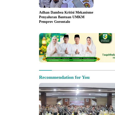
Adhan Dambea Kritisi Mekanisme
Penyaluran Bantuan UMKM
Pemprov Gorontalo
Recommendation for You