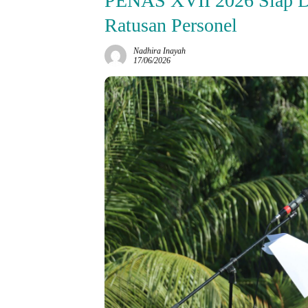
​PENAS XVII 2026 Siap Di
Ratusan Personel
Nadhira Inayah
17/06/2026