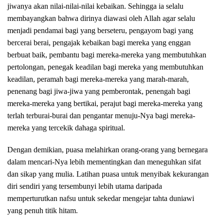
jiwanya akan nilai-nilai-nilai kebaikan. Sehingga ia selalu
membayangkan bahwa dirinya diawasi oleh Allah agar selalu
menjadi pendamai bagi yang berseteru, pengayom bagi yang
bercerai berai, pengajak kebaikan bagi mereka yang enggan
berbuat baik, pembantu bagi mereka-mereka yang membutuhkan
pertolongan, penegak keadilan bagi mereka yang membutuhkan
keadilan, peramah bagi mereka-mereka yang marah-marah,
penenang bagi jiwa-jiwa yang pemberontak, penengah bagi
mereka-mereka yang bertikai, perajut bagi mereka-mereka yang
terlah terburai-burai dan pengantar menuju-Nya bagi mereka-
mereka yang tercekik dahaga spiritual.
Dengan demikian, puasa melahirkan orang-orang yang bernegara
dalam mencari-Nya lebih mementingkan dan meneguhkan sifat
dan sikap yang mulia. Latihan puasa untuk menyibak kekurangan
diri sendiri yang tersembunyi lebih utama daripada
memperturutkan nafsu untuk sekedar mengejar tahta duniawi
yang penuh titik hitam.