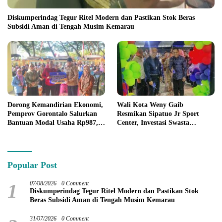
Diskumperindag Tegur Ritel Modern dan Pastikan Stok Beras
Subsidi Aman di Tengah Musim Kemarau
Dorong Kemandirian Ekonomi,
Wali Kota Weny Gaib
Pemprov Gorontalo Salurkan
Resmikan Sipatuo Jr Sport
Bantuan Modal Usaha Rp987,5
Center, Investasi Swasta
Juta untuk 395 Pelaku Usaha
Hadirkan Fasilitas Olahraga
Modern di Kotamobagu
Popular Post
1
07/08/2026
0 Comment
Diskumperindag Tegur Ritel Modern dan Pastikan Stok
Beras Subsidi Aman di Tengah Musim Kemarau
31/07/2026
0 Comment