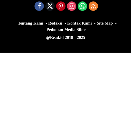
Tentang Kami
Redaksi
Kontak Kami
Site Map
Pedoman Media Siber
@Read.id 2018 - 2025