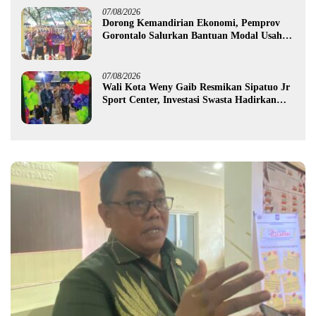
07/08/2026
Dorong Kemandirian Ekonomi, Pemprov
Gorontalo Salurkan Bantuan Modal Usaha
Rp987,5 Juta untuk 395 Pelaku Usaha
07/08/2026
Wali Kota Weny Gaib Resmikan Sipatuo Jr
Sport Center, Investasi Swasta Hadirkan
Fasilitas Olahraga Modern di Kotamobagu