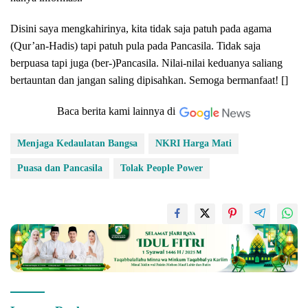
Disini saya mengkahirinya, kita tidak saja patuh pada agama
(Qur’an-Hadis) tapi patuh pula pada Pancasila. Tidak saja
berpuasa tapi juga (ber-)Pancasila. Nilai-nilai keduanya saliang
bertauntan dan jangan saling dipisahkan. Semoga bermanfaat! []
Baca berita kami lainnya di
Menjaga Kedaulatan Bangsa
NKRI Harga Mati
Puasa dan Pancasila
Tolak People Power