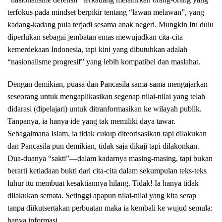
terfokus pada mindset berpikir tentang “lawan melawan”, yang
kadang-kadang pula terjadi sesama anak negeri. Mungkin Itu dulu
diperlukan sebagai jembatan emas mewujudkan cita-cita
kemerdekaan Indonesia, tapi kini yang dibutuhkan adalah
“nasionalisme progresif” yang lebih kompatibel dan maslahat.
Dengan demikian, puasa dan Pancasila sama-sama mengajarkan
seseorang untuk mengaplikasikan segenap nilai-nilai yang telah
didarasi (dipelajari) untuk ditranformasikan ke wilayah publik.
Tanpanya, ia hanya ide yang tak memiliki daya tawar.
Sebagaimana Islam, ia tidak cukup diteorisasikan tapi dilakukan
dan Pancasila pun demikian, tidak saja dikaji tapi dilakonkan.
Dua-duanya “sakti”—dalam kadarnya masing-masing, tapi bukan
berarti ketiadaan bukti dari cita-cita dalam sekumpulan teks-teks
luhur itu membuat kesaktiannya hilang. Tidak! Ia hanya tidak
dilakukan semata. Setinggi apapun nilai-nilai yang kita serap
tanpa diikutsertakan perbuatan maka ia kembali ke wujud semula:
hanya informasi.