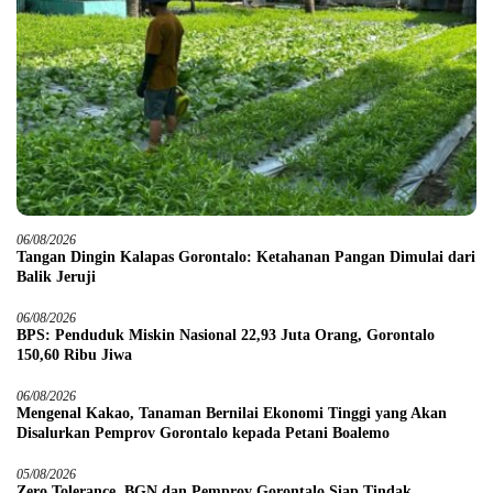
06/08/2026
Tangan Dingin Kalapas Gorontalo: Ketahanan Pangan Dimulai dari
Balik Jeruji
06/08/2026
BPS: Penduduk Miskin Nasional 22,93 Juta Orang, Gorontalo
150,60 Ribu Jiwa
06/08/2026
Mengenal Kakao, Tanaman Bernilai Ekonomi Tinggi yang Akan
Disalurkan Pemprov Gorontalo kepada Petani Boalemo
05/08/2026
Zero Tolerance, BGN dan Pemprov Gorontalo Siap Tindak