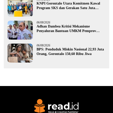
KNPI Gorontalo Utara Komitmen Kawal
Program SKS dan Gerakan Satu Juta
Pohon
06/08/2026
Adhan Dambea Kritisi Mekanisme
Penyaluran Bantuan UMKM Pemprov
Gorontalo
06/08/2026
BPS: Penduduk Miskin Nasional 22,93 Juta
Orang, Gorontalo 150,60 Ribu Jiwa