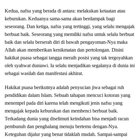
Kedua, nafsu yang berada di antara: melakukan ketaatan atau
keburukan. Keduanya sama-sama akan berdampak bagi
seseorang. Dan ketiga, nafsu yang tertinggi, yang selalu mengajak
berbuat baik. Seseorang yang memiliki nafsu untuk selalu berbuat
baik dan selalu berserah diri di bawah pengayoman-Nya maka
Allah akan memberikan kenikmatan dan pertolongan. Disini
hakikat puasa sebagai tangga meraih posisi yang tak tergoyahkan
oleh syahwat duniawi. Ia selalu menjadikan segalanya di dunia ini
sebagai wasilah dan manifestasi akhirat.
Hakikat puasa berikutnya adalah penyucian jiwa sebagai ruh
pendidikan dalam Islam. Sebuah tahapan mencuci kotoran yang
menempel pada diri karena telah mengikuti jenis nafsu yang
mengajak kepada keburukan dan membenci berbuat baik.
Terkadang dunia yang diselimuti keindahan bisa menjadi racun
pembunuh dan penghalang menuju bertemu dengan-Nya.
Keteguhan dijalur yang benar tidaklah mudah. Sampai-sampai