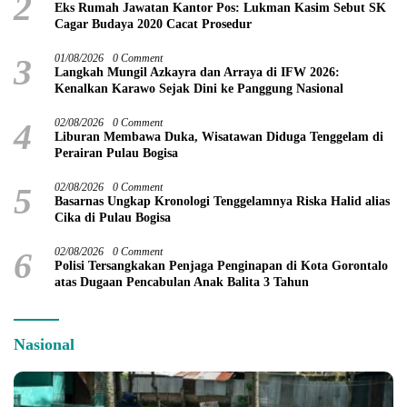
2
Eks Rumah Jawatan Kantor Pos: Lukman Kasim Sebut SK
Cagar Budaya 2020 Cacat Prosedur
3
01/08/2026
0 Comment
Langkah Mungil Azkayra dan Arraya di IFW 2026:
Kenalkan Karawo Sejak Dini ke Panggung Nasional
4
02/08/2026
0 Comment
Liburan Membawa Duka, Wisatawan Diduga Tenggelam di
Perairan Pulau Bogisa
5
02/08/2026
0 Comment
Basarnas Ungkap Kronologi Tenggelamnya Riska Halid alias
Cika di Pulau Bogisa
6
02/08/2026
0 Comment
Polisi Tersangkakan Penjaga Penginapan di Kota Gorontalo
atas Dugaan Pencabulan Anak Balita 3 Tahun
Nasional