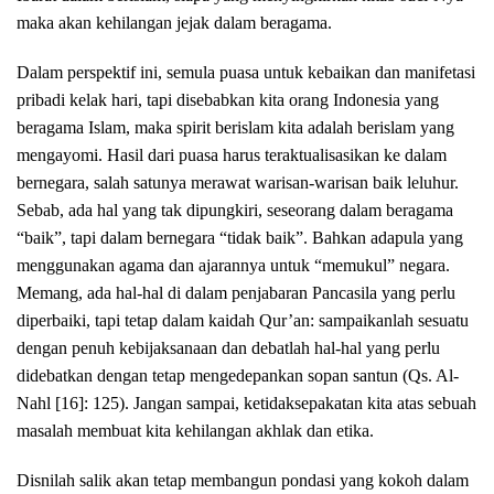
maka akan kehilangan jejak dalam beragama.
Dalam perspektif ini, semula puasa untuk kebaikan dan manifetasi
pribadi kelak hari, tapi disebabkan kita orang Indonesia yang
beragama Islam, maka spirit berislam kita adalah berislam yang
mengayomi. Hasil dari puasa harus teraktualisasikan ke dalam
bernegara, salah satunya merawat warisan-warisan baik leluhur.
Sebab, ada hal yang tak dipungkiri, seseorang dalam beragama
“baik”, tapi dalam bernegara “tidak baik”. Bahkan adapula yang
menggunakan agama dan ajarannya untuk “memukul” negara.
Memang, ada hal-hal di dalam penjabaran Pancasila yang perlu
diperbaiki, tapi tetap dalam kaidah Qur’an: sampaikanlah sesuatu
dengan penuh kebijaksanaan dan debatlah hal-hal yang perlu
didebatkan dengan tetap mengedepankan sopan santun (Qs. Al-
Nahl [16]: 125). Jangan sampai, ketidaksepakatan kita atas sebuah
masalah membuat kita kehilangan akhlak dan etika.
Disnilah salik akan tetap membangun pondasi yang kokoh dalam