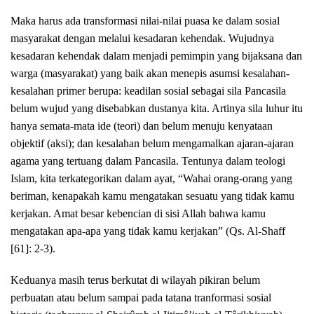
Maka harus ada transformasi nilai-nilai puasa ke dalam sosial
masyarakat dengan melalui kesadaran kehendak. Wujudnya
kesadaran kehendak dalam menjadi pemimpin yang bijaksana dan
warga (masyarakat) yang baik akan menepis asumsi kesalahan-
kesalahan primer berupa: keadilan sosial sebagai sila Pancasila
belum wujud yang disebabkan dustanya kita. Artinya sila luhur itu
hanya semata-mata ide (teori) dan belum menuju kenyataan
objektif (aksi); dan kesalahan belum mengamalkan ajaran-ajaran
agama yang tertuang dalam Pancasila. Tentunya dalam teologi
Islam, kita terkategorikan dalam ayat, “Wahai orang-orang yang
beriman, kenapakah kamu mengatakan sesuatu yang tidak kamu
kerjakan. Amat besar kebencian di sisi Allah bahwa kamu
mengatakan apa-apa yang tidak kamu kerjakan” (Qs. Al-Shaff
[61]: 2-3).
Keduanya masih terus berkutat di wilayah pikiran belum
perbuatan atau belum sampai pada tatana tranformasi sosial