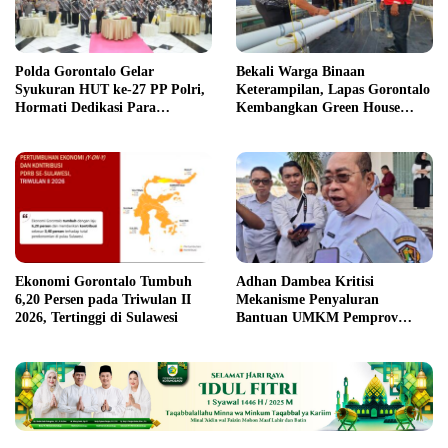
Polda Gorontalo Gelar
Bekali Warga Binaan
Syukuran HUT ke-27 PP Polri,
Keterampilan, Lapas Gorontalo
Hormati Dedikasi Para
Kembangkan Green House
Purnawirawan
Hidrofarm
Ekonomi Gorontalo Tumbuh
Adhan Dambea Kritisi
6,20 Persen pada Triwulan II
Mekanisme Penyaluran
2026, Tertinggi di Sulawesi
Bantuan UMKM Pemprov
Gorontalo