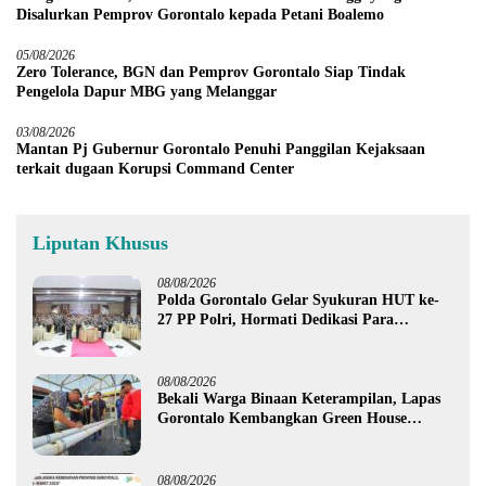
Disalurkan Pemprov Gorontalo kepada Petani Boalemo
05/08/2026
Zero Tolerance, BGN dan Pemprov Gorontalo Siap Tindak
Pengelola Dapur MBG yang Melanggar
03/08/2026
Mantan Pj Gubernur Gorontalo Penuhi Panggilan Kejaksaan
terkait dugaan Korupsi Command Center
Liputan Khusus
08/08/2026
Polda Gorontalo Gelar Syukuran HUT ke-
27 PP Polri, Hormati Dedikasi Para
Purnawirawan
08/08/2026
Bekali Warga Binaan Keterampilan, Lapas
Gorontalo Kembangkan Green House
Hidrofarm
08/08/2026