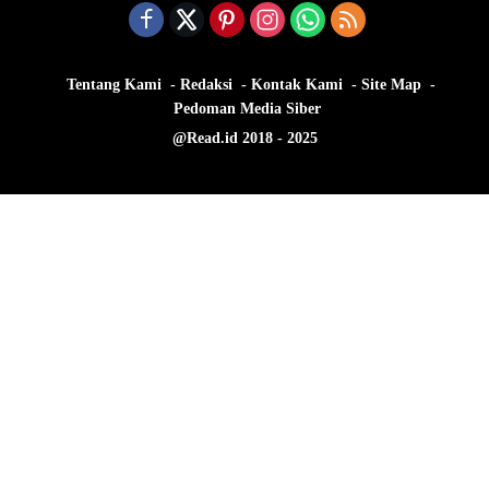
Tentang Kami
Redaksi
Kontak Kami
Site Map
Pedoman Media Siber
@Read.id 2018 - 2025