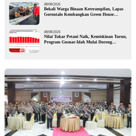
08/08/2026
Bekali Warga Binaan Keterampilan, Lapas
Gorontalo Kembangkan Green House
Hidrofarm
08/08/2026
Nilai Tukar Petani Naik, Kemiskinan Turun,
Program Gusnar-Idah Mulai Dorong
Ekonomi Gorontalo