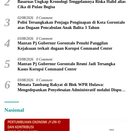
2
Basarnas Ungkap Kronologi Tenggelamnya Riska Halid alias
Cika di Pulau Bogisa
3
02/08/2026
0 Comment
Polisi Tersangkakan Penjaga Penginapan di Kota Gorontalo
atas Dugaan Pencabulan Anak Balita 3 Tahun
4
03/08/2026
0 Comment
Mantan Pj Gubernur Gorontalo Penuhi Panggilan
Kejaksaan terkait dugaan Korupsi Command Center
5
03/08/2026
0 Comment
Mantan Pj Gubernur Gorontalo Resmi Jadi Tersangka
Kasus Korupsi Command Center
6
03/08/2026
0 Comment
Menata Tambang Rakyat di Blok WPR Hulawa:
Mengedepankan Penyelesaian Administratif melalui Dispute
Resolution
Nasional