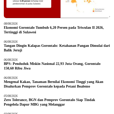
08/08/2026
Ekonomi Gorontalo Tumbuh 6,20 Persen pada Triwulan II 2026,
Tertinggi di Sulawesi
06/08/2026
Tangan Dingin Kalapas Gorontalo: Ketahanan Pangan Dimulai dari
Balik Jeruji
06/08/2026
BPS: Penduduk Miskin Nasional 22,93 Juta Orang, Gorontalo
150,60 Ribu Jiwa
06/08/2026
Mengenal Kakao, Tanaman Bernilai Ekonomi Tinggi yang Akan
Disalurkan Pemprov Gorontalo kepada Petani Boalemo
05/08/2026
Zero Tolerance, BGN dan Pemprov Gorontalo Siap Tindak
Pengelola Dapur MBG yang Melanggar
03/08/2026