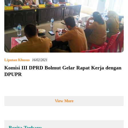
Liputan Khusus
16/02/2021
Komisi III DPRD Bolmut Gelar Rapat Kerja dengan
DPUPR
View More
Berita Terbaru