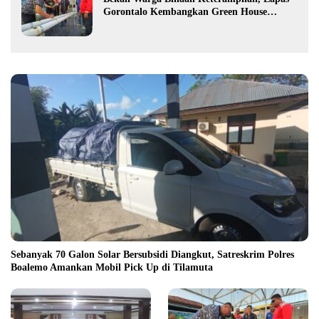
Gorontalo Kembangkan Green House
Hidrofarm
Sebanyak 70 Galon Solar Bersubsidi Diangkut, Satreskrim Polres
Boalemo Amankan Mobil Pick Up di Tilamuta