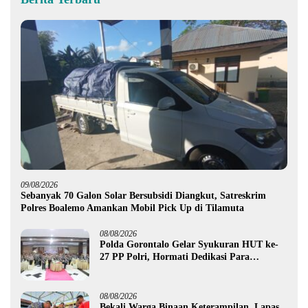
09/08/2026
Sebanyak 70 Galon Solar Bersubsidi Diangkut, Satreskrim
Polres Boalemo Amankan Mobil Pick Up di Tilamuta
08/08/2026
Polda Gorontalo Gelar Syukuran HUT ke-
27 PP Polri, Hormati Dedikasi Para
Purnawirawan
08/08/2026
Bekali Warga Binaan Keterampilan, Lapas