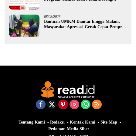
Ekonomi Gorontalo
08/08/2026
Bantuan UMKM Diantar hingga Malam,
Masyarakat Apresiasi Gerak Cepat Pemprov
Gorontalo
Tentang Kami
Redaksi
Kontak Kami
Site Map
Pedoman Media Siber