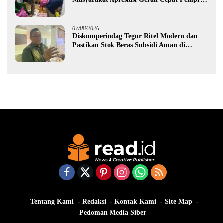
Gorontalo
07/08/2026
Diskumperindag Tegur Ritel Modern dan
Pastikan Stok Beras Subsidi Aman di
Tengah Musim Kemarau
Tentang Kami
Redaksi
Kontak Kami
Site Map
Pedoman Media Siber