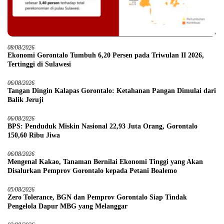
08/08/2026
Ekonomi Gorontalo Tumbuh 6,20 Persen pada Triwulan II 2026,
Tertinggi di Sulawesi
06/08/2026
Tangan Dingin Kalapas Gorontalo: Ketahanan Pangan Dimulai dari
Balik Jeruji
06/08/2026
BPS: Penduduk Miskin Nasional 22,93 Juta Orang, Gorontalo
150,60 Ribu Jiwa
06/08/2026
Mengenal Kakao, Tanaman Bernilai Ekonomi Tinggi yang Akan
Disalurkan Pemprov Gorontalo kepada Petani Boalemo
05/08/2026
Zero Tolerance, BGN dan Pemprov Gorontalo Siap Tindak
Pengelola Dapur MBG yang Melanggar