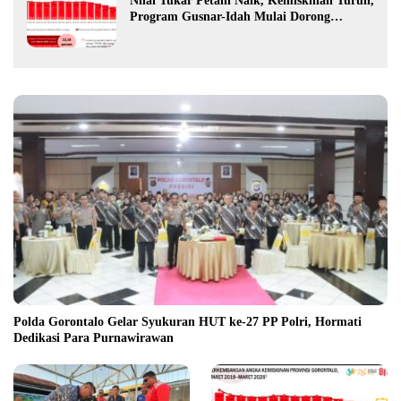
Nilai Tukar Petani Naik, Kemiskinan Turun,
Program Gusnar-Idah Mulai Dorong
Ekonomi Gorontalo
Polda Gorontalo Gelar Syukuran HUT ke-27 PP Polri, Hormati
Dedikasi Para Purnawirawan