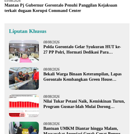
03/08/2026
Mantan Pj Gubernur Gorontalo Penuhi Panggilan Kejaksaan
terkait dugaan Korupsi Command Center
Liputan Khusus
08/08/2026
Polda Gorontalo Gelar Syukuran HUT ke-
27 PP Polri, Hormati Dedikasi Para
Purnawirawan
08/08/2026
Bekali Warga Binaan Keterampilan, Lapas
Gorontalo Kembangkan Green House
Hidrofarm
08/08/2026
Nilai Tukar Petani Naik, Kemiskinan Turun,
Program Gusnar-Idah Mulai Dorong
Ekonomi Gorontalo
08/08/2026
Bantuan UMKM Diantar hingga Malam,
Masyarakat Apresiasi Gerak Cepat Pemprov