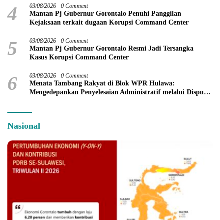
4
03/08/2026
0 Comment
Mantan Pj Gubernur Gorontalo Penuhi Panggilan
Kejaksaan terkait dugaan Korupsi Command Center
5
03/08/2026
0 Comment
Mantan Pj Gubernur Gorontalo Resmi Jadi Tersangka
Kasus Korupsi Command Center
6
03/08/2026
0 Comment
Menata Tambang Rakyat di Blok WPR Hulawa:
Mengedepankan Penyelesaian Administratif melalui Dispute
Resolution
Nasional