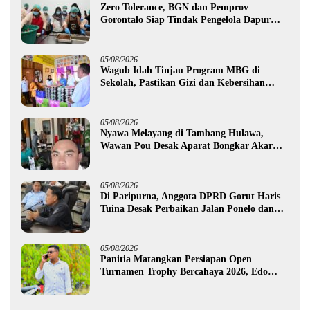
Zero Tolerance, BGN dan Pemprov
Gorontalo Siap Tindak Pengelola Dapur
MBG yang Melanggar
05/08/2026
Wagub Idah Tinjau Program MBG di
Sekolah, Pastikan Gizi dan Kebersihan
Makanan
05/08/2026
Nyawa Melayang di Tambang Hulawa,
Wawan Pou Desak Aparat Bongkar Akar
Persoalan PETI
05/08/2026
Di Paripurna, Anggota DPRD Gorut Haris
Tuina Desak Perbaikan Jalan Ponelo dan
Dusun Bengel
05/08/2026
Panitia Matangkan Persiapan Open
Turnamen Trophy Bercahaya 2026, Edo
Gawa: Siap Hadirkan Kompetisi Berkualitas