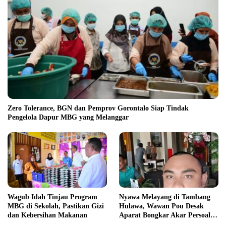
Zero Tolerance, BGN dan Pemprov Gorontalo Siap Tindak
Pengelola Dapur MBG yang Melanggar
Wagub Idah Tinjau Program
Nyawa Melayang di Tambang
MBG di Sekolah, Pastikan Gizi
Hulawa, Wawan Pou Desak
dan Kebersihan Makanan
Aparat Bongkar Akar Persoalan
PETI