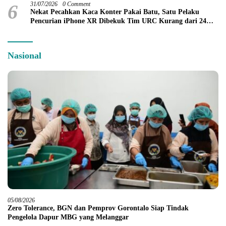
6
31/07/2026
0 Comment
Nekat Pecahkan Kaca Konter Pakai Batu, Satu Pelaku
Pencurian iPhone XR Dibekuk Tim URC Kurang dari 24
Jam
Nasional
05/08/2026
Zero Tolerance, BGN dan Pemprov Gorontalo Siap Tindak
Pengelola Dapur MBG yang Melanggar