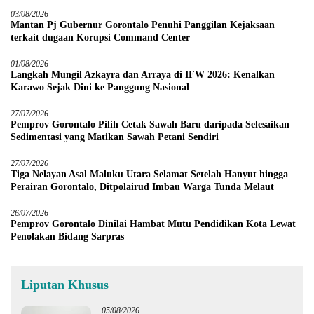
03/08/2026
Mantan Pj Gubernur Gorontalo Penuhi Panggilan Kejaksaan
terkait dugaan Korupsi Command Center
01/08/2026
Langkah Mungil Azkayra dan Arraya di IFW 2026: Kenalkan
Karawo Sejak Dini ke Panggung Nasional
27/07/2026
Pemprov Gorontalo Pilih Cetak Sawah Baru daripada Selesaikan
Sedimentasi yang Matikan Sawah Petani Sendiri
27/07/2026
Tiga Nelayan Asal Maluku Utara Selamat Setelah Hanyut hingga
Perairan Gorontalo, Ditpolairud Imbau Warga Tunda Melaut
26/07/2026
Pemprov Gorontalo Dinilai Hambat Mutu Pendidikan Kota Lewat
Penolakan Bidang Sarpras
Liputan Khusus
05/08/2026