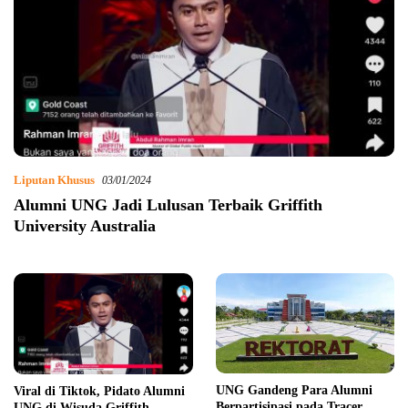
Liputan Khusus
03/01/2024
Alumni UNG Jadi Lulusan Terbaik Griffith
University Australia
UNG Gandeng Para Alumni
Viral di Tiktok, Pidato Alumni
Berpartisipasi pada Tracer
UNG di Wisuda Griffith