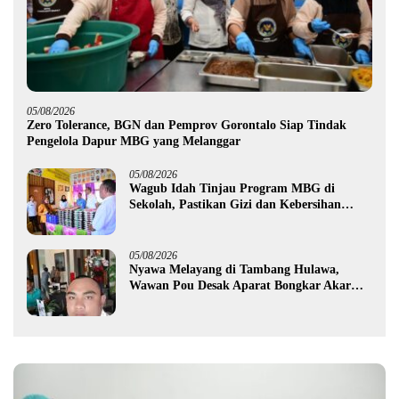
05/08/2026
Zero Tolerance, BGN dan Pemprov Gorontalo Siap Tindak
Pengelola Dapur MBG yang Melanggar
05/08/2026
Wagub Idah Tinjau Program MBG di
Sekolah, Pastikan Gizi dan Kebersihan
Makanan
05/08/2026
Nyawa Melayang di Tambang Hulawa,
Wawan Pou Desak Aparat Bongkar Akar
Persoalan PETI