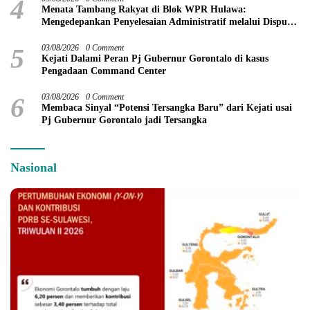
4
Menata Tambang Rakyat di Blok WPR Hulawa:
Mengedepankan Penyelesaian Administratif melalui Dispute
Resolution
5
03/08/2026
0 Comment
Kejati Dalami Peran Pj Gubernur Gorontalo di kasus
Pengadaan Command Center
6
03/08/2026
0 Comment
Membaca Sinyal “Potensi Tersangka Baru” dari Kejati usai
Pj Gubernur Gorontalo jadi Tersangka
Nasional