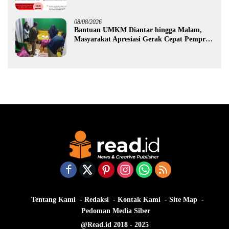
Ekonomi Gorontalo
08/08/2026
Bantuan UMKM Diantar hingga Malam,
Masyarakat Apresiasi Gerak Cepat Pemprov
Gorontalo
Tentang Kami
Redaksi
Kontak Kami
Site Map
Pedoman Media Siber
@Read.id 2018 - 2025