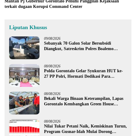
Mantan Pj Gubernur Gorontalo Penuhi Panggilan Kejaksaan
terkait dugaan Korupsi Command Center
Liputan Khusus
09/08/2026
Sebanyak 70 Galon Solar Bersubsidi
Diangkut, Satreskrim Polres Boalemo
Amankan Mobil Pick Up di Tilamuta
08/08/2026
Polda Gorontalo Gelar Syukuran HUT ke-
27 PP Polri, Hormati Dedikasi Para
Purnawirawan
08/08/2026
Bekali Warga Binaan Keterampilan, Lapas
Gorontalo Kembangkan Green House
Hidrofarm
08/08/2026
Nilai Tukar Petani Naik, Kemiskinan Turun,
Program Gusnar-Idah Mulai Dorong