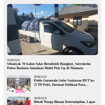
09/08/2026
Sebanyak 70 Galon Solar Bersubsidi Diangkut, Satreskrim
Polres Boalemo Amankan Mobil Pick Up di Tilamuta
08/08/2026
Polda Gorontalo Gelar Syukuran HUT ke-
27 PP Polri, Hormati Dedikasi Para
Purnawirawan
08/08/2026
Bekali Warga Binaan Keterampilan, Lapas