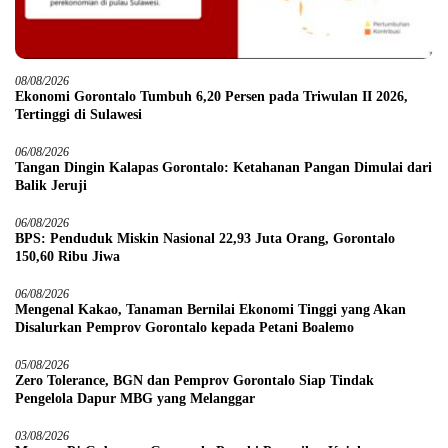
08/08/2026
Ekonomi Gorontalo Tumbuh 6,20 Persen pada Triwulan II 2026,
Tertinggi di Sulawesi
06/08/2026
Tangan Dingin Kalapas Gorontalo: Ketahanan Pangan Dimulai dari
Balik Jeruji
06/08/2026
BPS: Penduduk Miskin Nasional 22,93 Juta Orang, Gorontalo
150,60 Ribu Jiwa
06/08/2026
Mengenal Kakao, Tanaman Bernilai Ekonomi Tinggi yang Akan
Disalurkan Pemprov Gorontalo kepada Petani Boalemo
05/08/2026
Zero Tolerance, BGN dan Pemprov Gorontalo Siap Tindak
Pengelola Dapur MBG yang Melanggar
03/08/2026