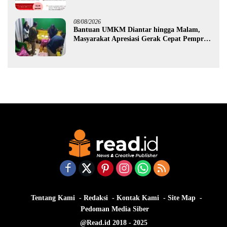
Ekonomi Gorontalo
08/08/2026
Bantuan UMKM Diantar hingga Malam,
Masyarakat Apresiasi Gerak Cepat Pemprov
Gorontalo
Tentang Kami
Redaksi
Kontak Kami
Site Map
Pedoman Media Siber
@Read.id 2018 - 2025