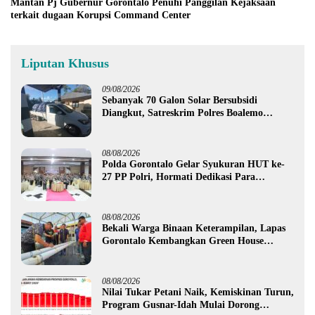
Mantan Pj Gubernur Gorontalo Penuhi Panggilan Kejaksaan
terkait dugaan Korupsi Command Center
Liputan Khusus
09/08/2026
Sebanyak 70 Galon Solar Bersubsidi
Diangkut, Satreskrim Polres Boalemo
Amankan Mobil Pick Up di Tilamuta
08/08/2026
Polda Gorontalo Gelar Syukuran HUT ke-
27 PP Polri, Hormati Dedikasi Para
Purnawirawan
08/08/2026
Bekali Warga Binaan Keterampilan, Lapas
Gorontalo Kembangkan Green House
Hidrofarm
08/08/2026
Nilai Tukar Petani Naik, Kemiskinan Turun,
Program Gusnar-Idah Mulai Dorong