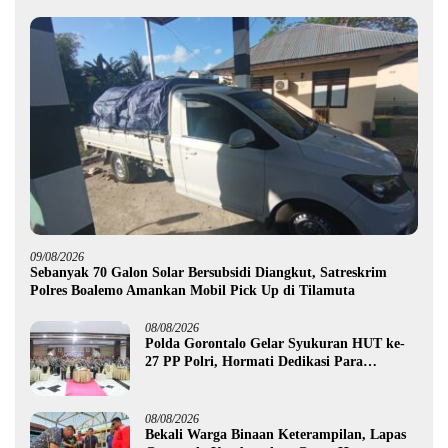
09/08/2026
Sebanyak 70 Galon Solar Bersubsidi Diangkut, Satreskrim
Polres Boalemo Amankan Mobil Pick Up di Tilamuta
08/08/2026
Polda Gorontalo Gelar Syukuran HUT ke-
27 PP Polri, Hormati Dedikasi Para
Purnawirawan
08/08/2026
Bekali Warga Binaan Keterampilan, Lapas