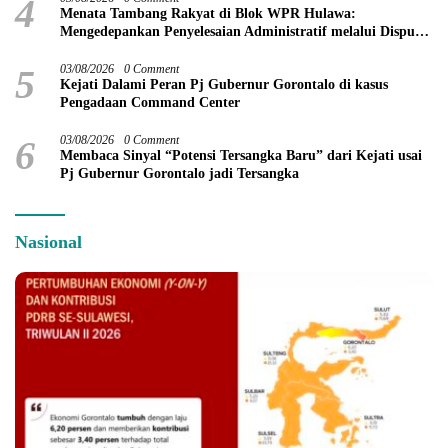
4
Menata Tambang Rakyat di Blok WPR Hulawa:
Mengedepankan Penyelesaian Administratif melalui Dispute
Resolution
5
03/08/2026
0 Comment
Kejati Dalami Peran Pj Gubernur Gorontalo di kasus
Pengadaan Command Center
6
03/08/2026
0 Comment
Membaca Sinyal “Potensi Tersangka Baru” dari Kejati usai
Pj Gubernur Gorontalo jadi Tersangka
Nasional