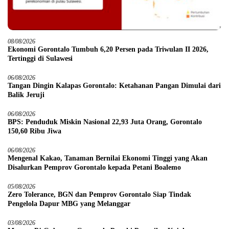
08/08/2026
Ekonomi Gorontalo Tumbuh 6,20 Persen pada Triwulan II 2026,
Tertinggi di Sulawesi
06/08/2026
Tangan Dingin Kalapas Gorontalo: Ketahanan Pangan Dimulai dari
Balik Jeruji
06/08/2026
BPS: Penduduk Miskin Nasional 22,93 Juta Orang, Gorontalo
150,60 Ribu Jiwa
06/08/2026
Mengenal Kakao, Tanaman Bernilai Ekonomi Tinggi yang Akan
Disalurkan Pemprov Gorontalo kepada Petani Boalemo
05/08/2026
Zero Tolerance, BGN dan Pemprov Gorontalo Siap Tindak
Pengelola Dapur MBG yang Melanggar
03/08/2026