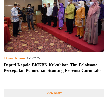
Liputan Khusus
15/04/2022
Deputi Kepala BKKBN Kukuhkan Tim Pelaksana
Percepatan Penurunan Stunting Provinsi Gorontalo
View More