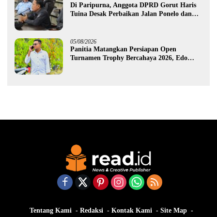
Di Paripurna, Anggota DPRD Gorut Haris
Tuina Desak Perbaikan Jalan Ponelo dan
Dusun Bengel
05/08/2026
Panitia Matangkan Persiapan Open
Turnamen Trophy Bercahaya 2026, Edo
Gawa: Siap Hadirkan Kompetisi Berkualitas
Tentang Kami
Redaksi
Kontak Kami
Site Map