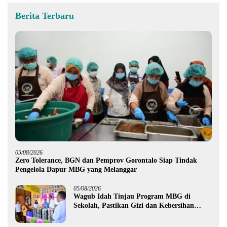
Berita Terbaru
05/08/2026
Zero Tolerance, BGN dan Pemprov Gorontalo Siap Tindak
Pengelola Dapur MBG yang Melanggar
05/08/2026
Wagub Idah Tinjau Program MBG di
Sekolah, Pastikan Gizi dan Kebersihan
Makanan