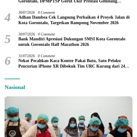
Gorontalo, DPMPTSP Gorut Ukir Prestasi Gemilang
Penilaian Kinerja 2026
4
30/07/2026
0 Comment
Adhan Dambea Cek Langsung Perbaikan 4 Proyek Jalan di
Kota Gorontalo, Targetkan Rampung November 2026
5
30/07/2026
0 Comment
Bank Mandiri Apresiasi Dukungan SMSI Kota Gorontalo
untuk Gorontalo Half Marathon 2026
6
31/07/2026
0 Comment
Nekat Pecahkan Kaca Konter Pakai Batu, Satu Pelaku
Pencurian iPhone XR Dibekuk Tim URC Kurang dari 24
Jam
Nasional