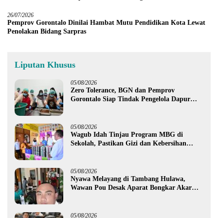
26/07/2026
Pemprov Gorontalo Dinilai Hambat Mutu Pendidikan Kota Lewat
Penolakan Bidang Sarpras
Liputan Khusus
05/08/2026
Zero Tolerance, BGN dan Pemprov
Gorontalo Siap Tindak Pengelola Dapur
MBG yang Melanggar
05/08/2026
Wagub Idah Tinjau Program MBG di
Sekolah, Pastikan Gizi dan Kebersihan
Makanan
05/08/2026
Nyawa Melayang di Tambang Hulawa,
Wawan Pou Desak Aparat Bongkar Akar
Persoalan PETI
05/08/2026