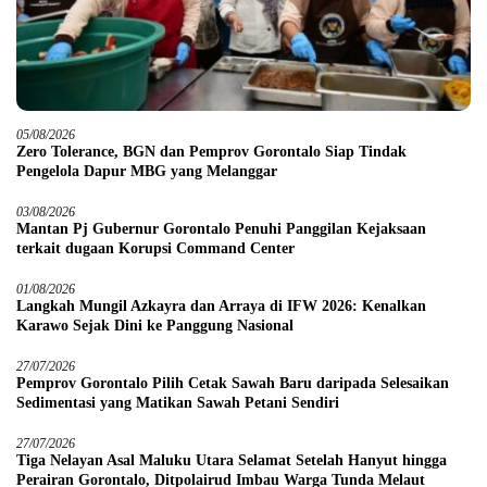
05/08/2026
Zero Tolerance, BGN dan Pemprov Gorontalo Siap Tindak
Pengelola Dapur MBG yang Melanggar
03/08/2026
Mantan Pj Gubernur Gorontalo Penuhi Panggilan Kejaksaan
terkait dugaan Korupsi Command Center
01/08/2026
Langkah Mungil Azkayra dan Arraya di IFW 2026: Kenalkan
Karawo Sejak Dini ke Panggung Nasional
27/07/2026
Pemprov Gorontalo Pilih Cetak Sawah Baru daripada Selesaikan
Sedimentasi yang Matikan Sawah Petani Sendiri
27/07/2026
Tiga Nelayan Asal Maluku Utara Selamat Setelah Hanyut hingga
Perairan Gorontalo, Ditpolairud Imbau Warga Tunda Melaut