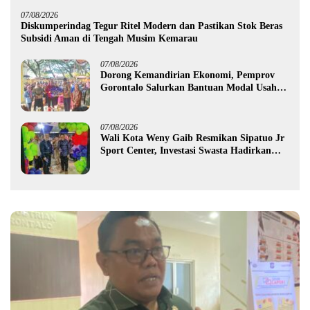
07/08/2026
Diskumperindag Tegur Ritel Modern dan Pastikan Stok Beras
Subsidi Aman di Tengah Musim Kemarau
07/08/2026
Dorong Kemandirian Ekonomi, Pemprov
Gorontalo Salurkan Bantuan Modal Usaha
Rp987,5 Juta untuk 395 Pelaku Usaha
07/08/2026
Wali Kota Weny Gaib Resmikan Sipatuo Jr
Sport Center, Investasi Swasta Hadirkan
Fasilitas Olahraga Modern di Kotamobagu