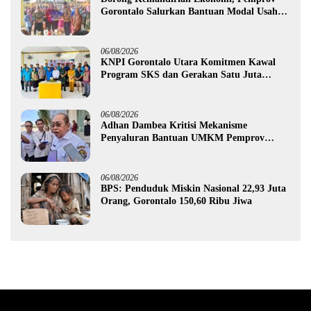
Gorontalo Salurkan Bantuan Modal Usaha
Rp987,5 Juta untuk 395 Pelaku Usaha
06/08/2026
KNPI Gorontalo Utara Komitmen Kawal
Program SKS dan Gerakan Satu Juta
Pohon
06/08/2026
Adhan Dambea Kritisi Mekanisme
Penyaluran Bantuan UMKM Pemprov
Gorontalo
06/08/2026
BPS: Penduduk Miskin Nasional 22,93 Juta
Orang, Gorontalo 150,60 Ribu Jiwa