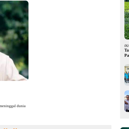
06
Ta
Pa
meninggal dunia