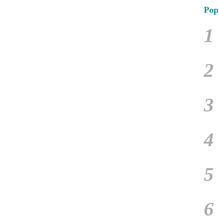
Pop
1
2
3
4
5
6