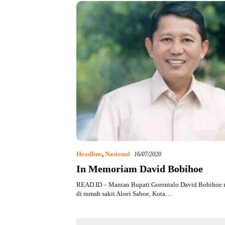
Headline
,
Nasional
16/07/2020
In Memoriam David Bobihoe
READ.ID – Mantan Bupati Gorontalo David Bobihoe 
di rumah sakit Aloei Saboe, Kota…