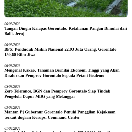
06/08/2026
Tangan Dingin Kalapas Gorontalo: Ketahanan Pangan Dimulai dari
Balik Jeruji
06/08/2026
BPS: Penduduk Miskin Nasional 22,93 Juta Orang, Gorontalo
150,60 Ribu Jiwa
06/08/2026
Mengenal Kakao, Tanaman Bernilai Ekonomi Tinggi yang Akan
Disalurkan Pemprov Gorontalo kepada Petani Boalemo
05/08/2026
Zero Tolerance, BGN dan Pemprov Gorontalo Siap Tindak
Pengelola Dapur MBG yang Melanggar
03/08/2026
Mantan Pj Gubernur Gorontalo Penuhi Panggilan Kejaksaan
terkait dugaan Korupsi Command Center
01/08/2026