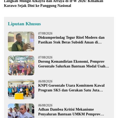
Langkah Mungil Azkayra dan Arraya di IFW 2026: Kenalkan
Karawo Sejak Dini ke Panggung Nasional
Liputan Khusus
07/08/2026
Diskumperindag Tegur Ritel Modern dan
Pastikan Stok Beras Subsidi Aman di
Tengah Musim Kemarau
07/08/2026
Dorong Kemandirian Ekonomi, Pemprov
Gorontalo Salurkan Bantuan Modal Usaha
Rp987,5 Juta untuk 395 Pelaku Usaha
06/08/2026
KNPI Gorontalo Utara Komitmen Kawal
Program SKS dan Gerakan Satu Juta
Pohon
06/08/2026
Adhan Dambea Kritisi Mekanisme
Penyaluran Bantuan UMKM Pemprov