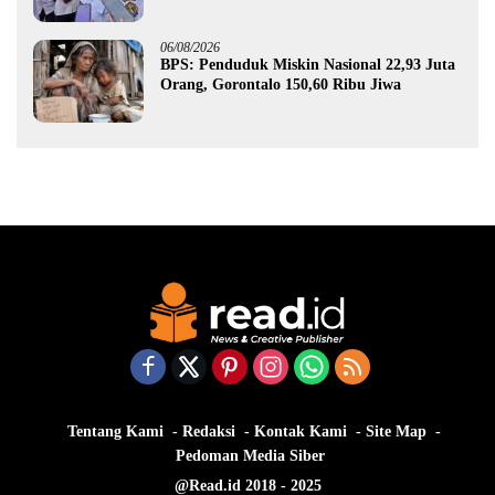
Gorontalo
06/08/2026
BPS: Penduduk Miskin Nasional 22,93 Juta
Orang, Gorontalo 150,60 Ribu Jiwa
Tentang Kami
Redaksi
Kontak Kami
Site Map
Pedoman Media Siber
@Read.id 2018 - 2025