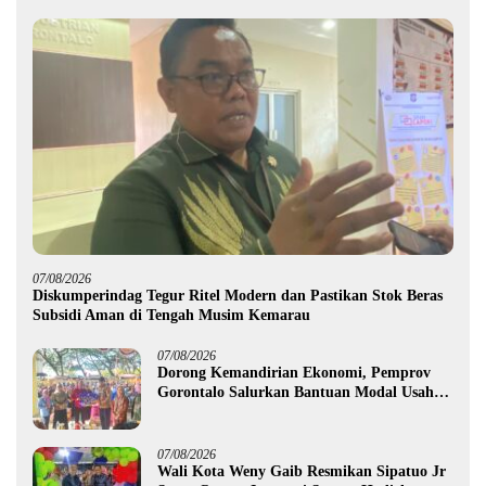
07/08/2026
Diskumperindag Tegur Ritel Modern dan Pastikan Stok Beras
Subsidi Aman di Tengah Musim Kemarau
07/08/2026
Dorong Kemandirian Ekonomi, Pemprov
Gorontalo Salurkan Bantuan Modal Usaha
Rp987,5 Juta untuk 395 Pelaku Usaha
07/08/2026
Wali Kota Weny Gaib Resmikan Sipatuo Jr