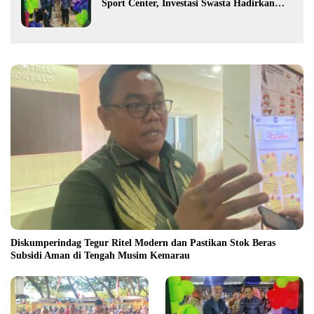
Sport Center, Investasi Swasta Hadirkan
Fasilitas Olahraga Modern di Kotamobagu
Diskumperindag Tegur Ritel Modern dan Pastikan Stok Beras
Subsidi Aman di Tengah Musim Kemarau