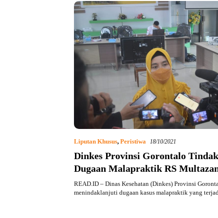
Liputan Khusus
,
Peristiwa
18/10/2021
Dinkes Provinsi Gorontalo Tindak
Dugaan Malapraktik RS Multaza
READ.ID – Dinas Kesehatan (Dinkes) Provinsi Goronta
menindaklanjuti dugaan kasus malapraktik yang terja