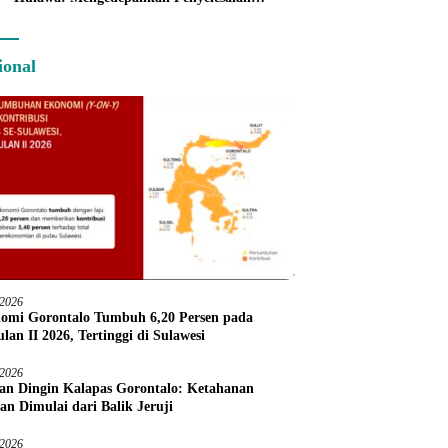
Administratif melalui Dispute Resolution
ional
/2026
omi Gorontalo Tumbuh 6,20 Persen pada
lan II 2026, Tertinggi di Sulawesi
/2026
an Dingin Kalapas Gorontalo: Ketahanan
an Dimulai dari Balik Jeruji
/2026