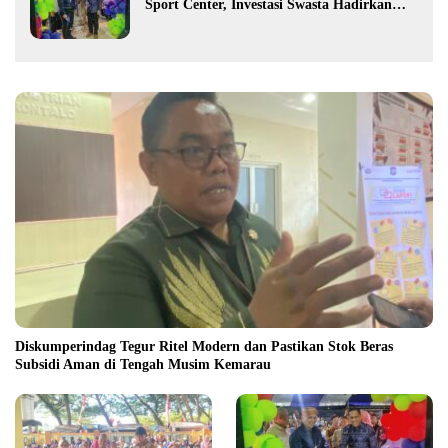
Sport Center, Investasi Swasta Hadirkan
Fasilitas Olahraga Modern di Kotamobagu
Diskumperindag Tegur Ritel Modern dan Pastikan Stok Beras
Subsidi Aman di Tengah Musim Kemarau