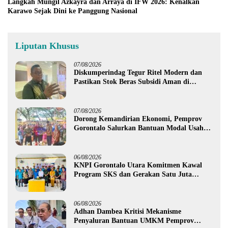
Langkah Mungil Azkayra dan Arraya di IFW 2026: Kenalkan
Karawo Sejak Dini ke Panggung Nasional
Liputan Khusus
07/08/2026
Diskumperindag Tegur Ritel Modern dan
Pastikan Stok Beras Subsidi Aman di
Tengah Musim Kemarau
07/08/2026
Dorong Kemandirian Ekonomi, Pemprov
Gorontalo Salurkan Bantuan Modal Usaha
Rp987,5 Juta untuk 395 Pelaku Usaha
06/08/2026
KNPI Gorontalo Utara Komitmen Kawal
Program SKS dan Gerakan Satu Juta
Pohon
06/08/2026
Adhan Dambea Kritisi Mekanisme
Penyaluran Bantuan UMKM Pemprov