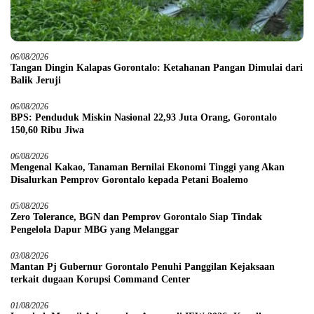
06/08/2026
Tangan Dingin Kalapas Gorontalo: Ketahanan Pangan Dimulai dari
Balik Jeruji
06/08/2026
BPS: Penduduk Miskin Nasional 22,93 Juta Orang, Gorontalo
150,60 Ribu Jiwa
06/08/2026
Mengenal Kakao, Tanaman Bernilai Ekonomi Tinggi yang Akan
Disalurkan Pemprov Gorontalo kepada Petani Boalemo
05/08/2026
Zero Tolerance, BGN dan Pemprov Gorontalo Siap Tindak
Pengelola Dapur MBG yang Melanggar
03/08/2026
Mantan Pj Gubernur Gorontalo Penuhi Panggilan Kejaksaan
terkait dugaan Korupsi Command Center
01/08/2026