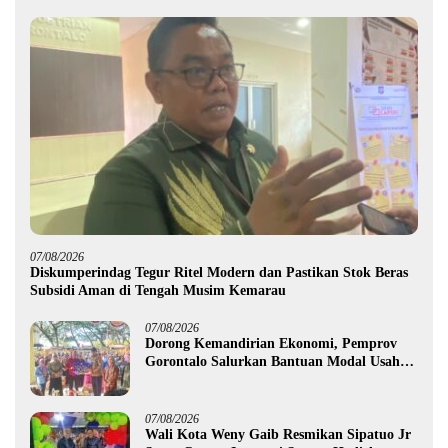
07/08/2026
Diskumperindag Tegur Ritel Modern dan Pastikan Stok Beras
Subsidi Aman di Tengah Musim Kemarau
07/08/2026
Dorong Kemandirian Ekonomi, Pemprov
Gorontalo Salurkan Bantuan Modal Usaha
Rp987,5 Juta untuk 395 Pelaku Usaha
07/08/2026
Wali Kota Weny Gaib Resmikan Sipatuo Jr