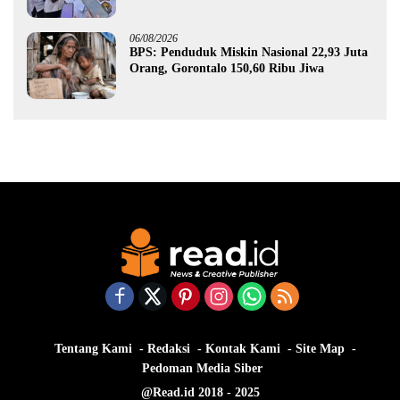
Gorontalo
06/08/2026
BPS: Penduduk Miskin Nasional 22,93 Juta
Orang, Gorontalo 150,60 Ribu Jiwa
Tentang Kami
Redaksi
Kontak Kami
Site Map
Pedoman Media Siber
@Read.id 2018 - 2025