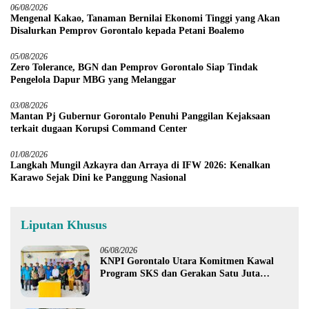
06/08/2026
Mengenal Kakao, Tanaman Bernilai Ekonomi Tinggi yang Akan
Disalurkan Pemprov Gorontalo kepada Petani Boalemo
05/08/2026
Zero Tolerance, BGN dan Pemprov Gorontalo Siap Tindak
Pengelola Dapur MBG yang Melanggar
03/08/2026
Mantan Pj Gubernur Gorontalo Penuhi Panggilan Kejaksaan
terkait dugaan Korupsi Command Center
01/08/2026
Langkah Mungil Azkayra dan Arraya di IFW 2026: Kenalkan
Karawo Sejak Dini ke Panggung Nasional
Liputan Khusus
06/08/2026
KNPI Gorontalo Utara Komitmen Kawal
Program SKS dan Gerakan Satu Juta
Pohon