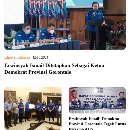
Liputan Khusus
12/10/2021
Erwinsyah Ismail Ditetapkan Sebagai Ketua
Demokrat Provinsi Gorontalo
Erwinsyah Ismail: Demokrat
Provinsi Gorontalo Tegak Lurus
Bersama AHY