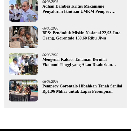
06/08/2026
Adhan Dambea Kritisi Mekanisme
Penyaluran Bantuan UMKM Pemprov
Gorontalo
06/08/2026
BPS: Penduduk Miskin Nasional 22,93 Juta
Orang, Gorontalo 150,60 Ribu Jiwa
06/08/2026
Mengenal Kakao, Tanaman Bernilai
Ekonomi Tinggi yang Akan Disalurkan
Pemprov Gorontalo kepada Petani Boalemo
06/08/2026
Pemprov Gorontalo Hibahkan Tanah Senilai
Rp1,96 Miliar untuk Lapas Perempuan