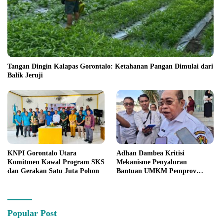
Tangan Dingin Kalapas Gorontalo: Ketahanan Pangan Dimulai dari
Balik Jeruji
KNPI Gorontalo Utara
Adhan Dambea Kritisi
Komitmen Kawal Program SKS
Mekanisme Penyaluran
dan Gerakan Satu Juta Pohon
Bantuan UMKM Pemprov
Gorontalo
Popular Post