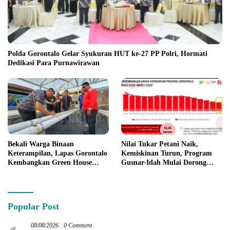
Polda Gorontalo Gelar Syukuran HUT ke-27 PP Polri, Hormati
Dedikasi Para Purnawirawan
Bekali Warga Binaan
Nilai Tukar Petani Naik,
Keterampilan, Lapas Gorontalo
Kemiskinan Turun, Program
Kembangkan Green House
Gusnar-Idah Mulai Dorong
Hidrofarm
Ekonomi Gorontalo
Popular Post
08/08/2026
0 Comment