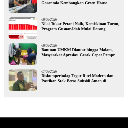
Gorontalo Kembangkan Green House
Hidrofarm
08/08/2026
Nilai Tukar Petani Naik, Kemiskinan Turun,
Program Gusnar-Idah Mulai Dorong
Ekonomi Gorontalo
08/08/2026
Bantuan UMKM Diantar hingga Malam,
Masyarakat Apresiasi Gerak Cepat Pemprov
Gorontalo
07/08/2026
Diskumperindag Tegur Ritel Modern dan
Pastikan Stok Beras Subsidi Aman di
Tengah Musim Kemarau