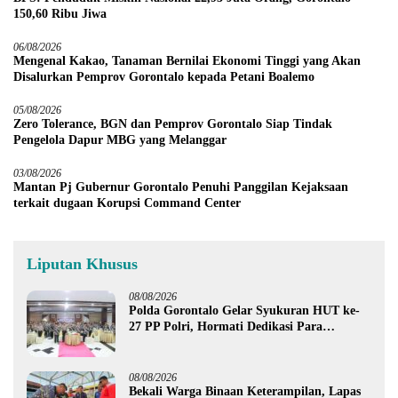
150,60 Ribu Jiwa
06/08/2026
Mengenal Kakao, Tanaman Bernilai Ekonomi Tinggi yang Akan
Disalurkan Pemprov Gorontalo kepada Petani Boalemo
05/08/2026
Zero Tolerance, BGN dan Pemprov Gorontalo Siap Tindak
Pengelola Dapur MBG yang Melanggar
03/08/2026
Mantan Pj Gubernur Gorontalo Penuhi Panggilan Kejaksaan
terkait dugaan Korupsi Command Center
Liputan Khusus
08/08/2026
Polda Gorontalo Gelar Syukuran HUT ke-
27 PP Polri, Hormati Dedikasi Para
Purnawirawan
08/08/2026
Bekali Warga Binaan Keterampilan, Lapas