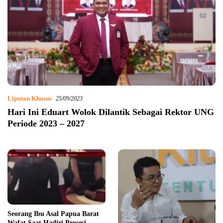
Liputan Khusus
25/09/2023
Hari Ini Eduart Wolok Dilantik Sebagai Rektor UNG
Periode 2023 – 2027
Seorang Ibu Asal Papua Barat
Wafat Saat Hadiri Prosesi