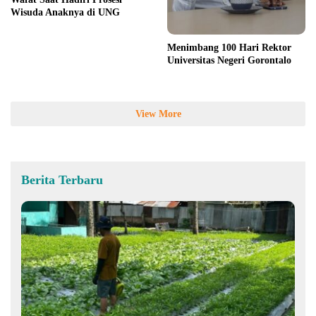
Wisuda Anaknya di UNG
Menimbang 100 Hari Rektor
Universitas Negeri Gorontalo
View More
Berita Terbaru