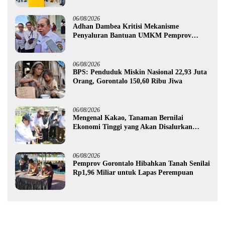
06/08/2026
Adhan Dambea Kritisi Mekanisme
Penyaluran Bantuan UMKM Pemprov
Gorontalo
06/08/2026
BPS: Penduduk Miskin Nasional 22,93 Juta
Orang, Gorontalo 150,60 Ribu Jiwa
06/08/2026
Mengenal Kakao, Tanaman Bernilai
Ekonomi Tinggi yang Akan Disalurkan
Pemprov Gorontalo kepada Petani Boalemo
06/08/2026
Pemprov Gorontalo Hibahkan Tanah Senilai
Rp1,96 Miliar untuk Lapas Perempuan