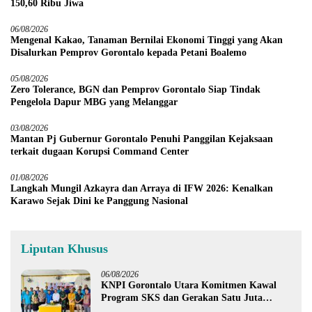
150,60 Ribu Jiwa
06/08/2026
Mengenal Kakao, Tanaman Bernilai Ekonomi Tinggi yang Akan
Disalurkan Pemprov Gorontalo kepada Petani Boalemo
05/08/2026
Zero Tolerance, BGN dan Pemprov Gorontalo Siap Tindak
Pengelola Dapur MBG yang Melanggar
03/08/2026
Mantan Pj Gubernur Gorontalo Penuhi Panggilan Kejaksaan
terkait dugaan Korupsi Command Center
01/08/2026
Langkah Mungil Azkayra dan Arraya di IFW 2026: Kenalkan
Karawo Sejak Dini ke Panggung Nasional
Liputan Khusus
06/08/2026
KNPI Gorontalo Utara Komitmen Kawal
Program SKS dan Gerakan Satu Juta
Pohon