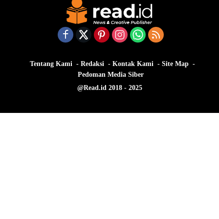
Tentang Kami
Redaksi
Kontak Kami
Site Map
Pedoman Media Siber
@Read.id 2018 - 2025