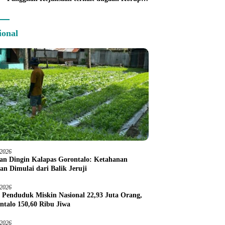
Command Center
ional
/2026
an Dingin Kalapas Gorontalo: Ketahanan
an Dimulai dari Balik Jeruji
/2026
 Penduduk Miskin Nasional 22,93 Juta Orang,
ntalo 150,60 Ribu Jiwa
/2026