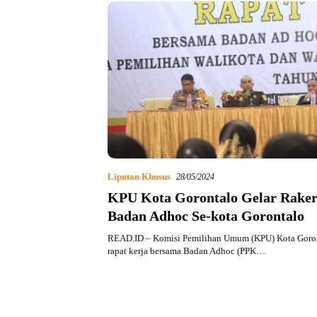
Liputan Khusus
28/05/2024
KPU Kota Gorontalo Gelar Rake
Badan Adhoc Se-kota Gorontalo
READ.ID – Komisi Pemilihan Umum (KPU) Kota Goro
rapat kerja bersama Badan Adhoc (PPK…